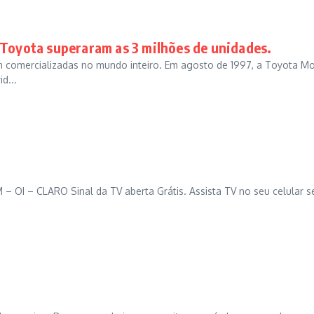
 Toyota superaram as 3 milhões de unidades.
ram comercializadas no mundo inteiro. Em agosto de 1997, a Toyota M
d...
– OI – CLARO Sinal da TV aberta Grátis. Assista TV no seu celular 