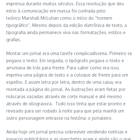
imprensa durante muitos séculos. Essa revolução que deu
início à comunicação em massa foi cunhada pelo
teórico Marshall McLuhan como o início do “homem
tipográfico”. Mesmo depois da edição eletrônica de texto, a
tipografia ainda permanece viva nas formatações, estilos e
grafias.
Montar um jornal era uma tarefa complicadíssima. Primeiro se
pegava o texto. Em seguida, o tipógrafo pegava o texto e
arrumava de trás para frente. Para saber como era isso,
imprima uma página de texto e a coloque de frente para um
espelho. E assim letra por letra, dentro de uma caixa, era
montada a página do jornal. As ilustrações eram feitas por
máscaras vazadas através de corte manual e até mesmo
através de xilogravura. Tudo isso tinha que estar pronto e
revisado para ser rodado à noite para que pela manhã um
outro personagem entrasse na história: o jornaleiro.
Ainda hoje um jornal precisa sobreviver vendendo notícias e
espaços publicitários e as manchetes eram e ainda são o que