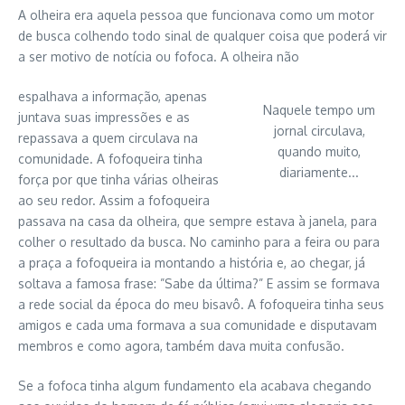
A olheira era aquela pessoa que funcionava como um motor
de busca colhendo todo sinal de qualquer coisa que poderá vir
a ser motivo de notícia ou fofoca. A olheira não
espalhava a informação, apenas
Naquele tempo um
juntava suas impressões e as
jornal circulava,
repassava a quem circulava na
quando muito,
comunidade. A fofoqueira tinha
diariamente...
força por que tinha várias olheiras
ao seu redor. Assim a fofoqueira
passava na casa da olheira, que sempre estava à janela, para
colher o resultado da busca. No caminho para a feira ou para
a praça a fofoqueira ia montando a história e, ao chegar, já
soltava a famosa frase: ”Sabe da última?” E assim se formava
a rede social da época do meu bisavô. A fofoqueira tinha seus
amigos e cada uma formava a sua comunidade e disputavam
membros e como agora, também dava muita confusão.
Se a fofoca tinha algum fundamento ela acabava chegando