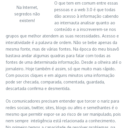
O que tem em comum entre essas
Na Internet,
pessoas e a web 3.0 é que todas
segredos não
dão acesso à informação cabendo
existem!
ao internauta analisar quanto ao
conteúdo e a inscreverem-se nos
grupos que melhor atendem as suas necessidades. Acesso e
interatividade é a palavra de ordem. Não se bebe apenas da
mesma fonte, mas de várias fontes. Na época do meu bisavô
bastava andar algumas quadras para falar com todas as
fontes de uma determinada informação. Desde a olheira até o
jornaleiro. Hoje também é assim, só que muito mais rápido.
Com poucos cliques e em alguns minutos uma informação
pode ser checada, comparada, comentada, guardada,
descartada confirma e desmentida.
Os comunicadores precisam entender que torcer o nariz para
redes sociais, twitter, sites, blogs ou afins e semelhantes é o
mesmo que permitir expor-se ao risco de ser manipulado, pois
nem sempre inteligência está relacionada a conhecimento.
No primeiro temos a capacidade de resolver problemas, na