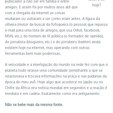
publicador a não ser em família e entre
hoje?
amigos. E assim foi por muitos anos até que
com a chegada da internet as coisas
mudaram ou voltaram a ser como eram antes. A figura da
olheira (motor de busca) da fofoqueira (o pessoal que repassa
e-mail para uma lista de amigos, que usa Orkut, facebook,
MSN, etc.), do homem de fé pública (o formador de opinião),
do jornalista (blogueiro, etc.) e do jornaleiro (twitter) ainda
existem hoje na internet, mas operando com outras
ferramentas bem mais poderosas.
A velocidade e a interligação do mundo na rede fez com que o
planeta todo virasse uma comunidade semelhante a que se
relacionava e trocava informações na praça e nas padarias da
época do meu avô. Hoje algo que acontece no Japão ou no
Chifre da África vira notícia mundial em segundos e a reação é
imediata e em cadeia. Exatamente como era antigamente.
Não se bebe mais da mesma fonte.