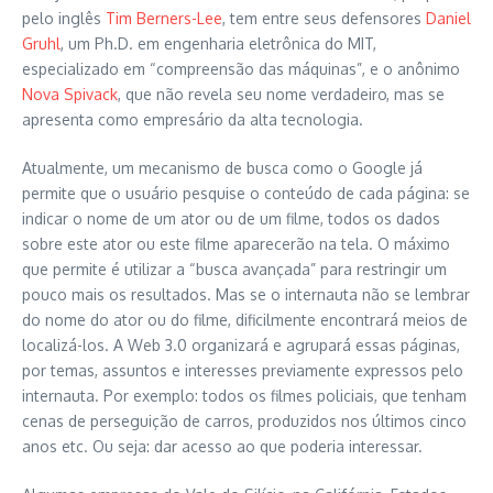
pelo inglês
Tim Berners-Lee
, tem entre seus defensores
Daniel
Gruhl
, um Ph.D. em engenharia eletrônica do MIT,
especializado em “compreensão das máquinas”, e o anônimo
Nova Spivack
, que não revela seu nome verdadeiro, mas se
apresenta como empresário da alta tecnologia.
Atualmente, um mecanismo de busca como o Google já
permite que o usuário pesquise o conteúdo de cada página: se
indicar o nome de um ator ou de um filme, todos os dados
sobre este ator ou este filme aparecerão na tela. O máximo
que permite é utilizar a “busca avançada” para restringir um
pouco mais os resultados. Mas se o internauta não se lembrar
do nome do ator ou do filme, dificilmente encontrará meios de
localizá-los. A Web 3.0 organizará e agrupará essas páginas,
por temas, assuntos e interesses previamente expressos pelo
internauta. Por exemplo: todos os filmes policiais, que tenham
cenas de perseguição de carros, produzidos nos últimos cinco
anos etc. Ou seja: dar acesso ao que poderia interessar.