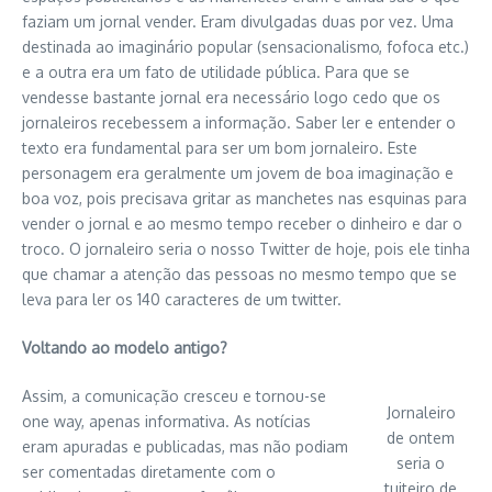
faziam um jornal vender. Eram divulgadas duas por vez. Uma
destinada ao imaginário popular (sensacionalismo, fofoca etc.)
e a outra era um fato de utilidade pública. Para que se
vendesse bastante jornal era necessário logo cedo que os
jornaleiros recebessem a informação. Saber ler e entender o
texto era fundamental para ser um bom jornaleiro. Este
personagem era geralmente um jovem de boa imaginação e
boa voz, pois precisava gritar as manchetes nas esquinas para
vender o jornal e ao mesmo tempo receber o dinheiro e dar o
troco. O jornaleiro seria o nosso Twitter de hoje, pois ele tinha
que chamar a atenção das pessoas no mesmo tempo que se
leva para ler os 140 caracteres de um twitter.
Voltando ao modelo antigo?
Assim, a comunicação cresceu e tornou-se
Jornaleiro
one way, apenas informativa. As notícias
de ontem
eram apuradas e publicadas, mas não podiam
seria o
ser comentadas diretamente com o
tuiteiro de