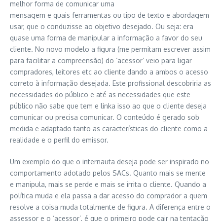
melhor forma de comunicar uma
mensagem e quais ferramentas ou tipo de texto e abordagem
usar, que o conduzisse ao objetivo desejado. Ou seja: era
quase uma forma de manipular a informação a favor do seu
cliente. No novo modelo a figura (me permitam escrever assim
para facilitar a compreensão) do ‘acessor’ veio para ligar
compradores, leitores etc ao cliente dando a ambos o acesso
correto à informação desejada. Este profissional descobriria as
necessidades do público e até as necessidades que este
público não sabe que tem e linka isso ao que o cliente deseja
comunicar ou precisa comunicar. O conteúdo é gerado sob
medida e adaptado tanto as características do cliente como a
realidade e o perfil do emissor.
Um exemplo do que o internauta deseja pode ser inspirado no
comportamento adotado pelos SACs. Quanto mais se mente
e manipula, mais se perde e mais se irrita o cliente. Quando a
política muda e ela passa a dar acesso do comprador a quem
resolve a coisa muda totalmente de figura. A diferença entre o
assessor e o ‘acessor’, é que o primeiro pode cair na tentação