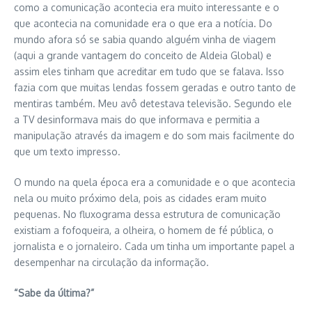
como a comunicação acontecia era muito interessante e o
que acontecia na comunidade era o que era a notícia. Do
mundo afora só se sabia quando alguém vinha de viagem
(aqui a grande vantagem do conceito de Aldeia Global) e
assim eles tinham que acreditar em tudo que se falava. Isso
fazia com que muitas lendas fossem geradas e outro tanto de
mentiras também. Meu avô detestava televisão. Segundo ele
a TV desinformava mais do que informava e permitia a
manipulação através da imagem e do som mais facilmente do
que um texto impresso.
O mundo na quela época era a comunidade e o que acontecia
nela ou muito próximo dela, pois as cidades eram muito
pequenas. No fluxograma dessa estrutura de comunicação
existiam a fofoqueira, a olheira, o homem de fé pública, o
jornalista e o jornaleiro. Cada um tinha um importante papel a
desempenhar na circulação da informação.
“Sabe da última?”