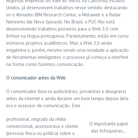
Algumas empresas do Vale do Silício, na Califórnia, Estados
Unidos, já desenvolvem trabalhos nesse sentido, destacando-
se o Almaden IBM Research Center, a Metaweb e a Radar
Networks (de Nova Spivack). No Brasil, a PUC-Rio está
desenvolvendo trabalhos pioneiros para a Web 3.0 com
ênfase na língua portuguesa. Paralelamente, estão em curso
inúmeros projetos acadêmicos. Mas a Web 3.0 ainda
engatinha e, porém, mesmo sendo uma novidade a aplicação
de ferramentas inteligentes o processo já começa a interferir
na forma como fazemos comunicação.
O comunicador antes da Web
O comunicador (leia-se publicitários, jornalistas e designers)
antes da internet e ainda durante um bom tempo depois dela
era o assessor de comunicação. Este
profissional, migrado da mídia
O importante papel
convencional, assessorava o cliente
das fofoqueiras...
(pessoas física ou jurídica) sobre a