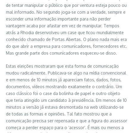
de tentar manipular o público que por ventura esteja pouco ou
mal informado. No segundo joga-se com a verdade, sempre e
esconder uma informação importante para não perder
vantagem acaba por afastar em vez de manipular. Tempos
atrás a Rhodia desenvolveu um case que ficou mundialmente
conhecido chamado de Portas Abertas. O plano nada mais era
do que abrir a empresa para comunicadores, fornecedores etc.
Mas grande parte dos comunicadores esqueceu-se disso.
Estas eleições mostraram que esta forma de comunicação
mudou radicalmente. Publicava-se algo na mídia convencional
e em menos de 10 minutos já apareciam fatos, dados, fotos,
documentos, vídeos mostrando exatamente o contrário. Um
caso clássico foi o case da bolinha de papel e outro objeto
que teria atingido um candidato à presidência. Em menos de 10
minutos a versão já estava desmontada na web utilizando-se
de todas as formas e opiniões. Tal fato mostrou que a
comunicação precisa ser repensada e que a figura do assessor
começa a perder espaço para o ‘acessor’. É mais ou menos a