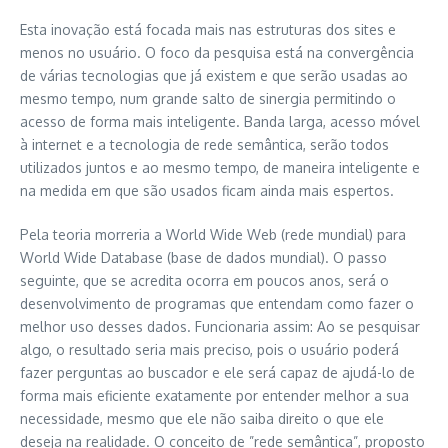
Esta inovação está focada mais nas estruturas dos sites e
menos no usuário. O foco da pesquisa está na convergência
de várias tecnologias que já existem e que serão usadas ao
mesmo tempo, num grande salto de sinergia permitindo o
acesso de forma mais inteligente. Banda larga, acesso móvel
à internet e a tecnologia de rede semântica, serão todos
utilizados juntos e ao mesmo tempo, de maneira inteligente e
na medida em que são usados ficam ainda mais espertos.
Pela teoria morreria a World Wide Web (rede mundial) para
World Wide Database (base de dados mundial). O passo
seguinte, que se acredita ocorra em poucos anos, será o
desenvolvimento de programas que entendam como fazer o
melhor uso desses dados. Funcionaria assim: Ao se pesquisar
algo, o resultado seria mais preciso, pois o usuário poderá
fazer perguntas ao buscador e ele será capaz de ajudá-lo de
forma mais eficiente exatamente por entender melhor a sua
necessidade, mesmo que ele não saiba direito o que ele
deseja na realidade. O conceito de ”rede semântica”, proposto