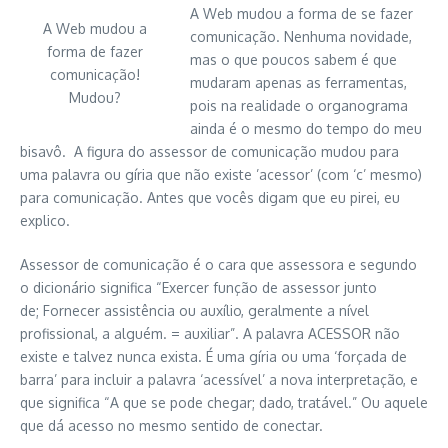
A Web mudou a forma de se fazer
A Web mudou a
comunicação. Nenhuma novidade,
forma de fazer
mas o que poucos sabem é que
comunicação!
mudaram apenas as ferramentas,
Mudou?
pois na realidade o organograma
ainda é o mesmo do tempo do meu
bisavô. A figura do assessor de comunicação mudou para
uma palavra ou gíria que não existe ’acessor’ (com ‘c’ mesmo)
para comunicação. Antes que vocês digam que eu pirei, eu
explico.
Assessor de comunicação é o cara que assessora e segundo
o dicionário significa “Exercer função de assessor junto
de; Fornecer assistência ou auxílio, geralmente a nível
profissional, a alguém. = auxiliar”. A palavra ACESSOR não
existe e talvez nunca exista. É uma gíria ou uma ‘forçada de
barra’ para incluir a palavra ‘acessível’ a nova interpretação, e
que significa “A que se pode chegar; dado, tratável.” Ou aquele
que dá acesso no mesmo sentido de conectar.