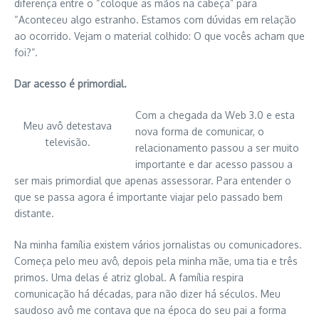
diferença entre o “coloque as mãos na cabeça” para
“Aconteceu algo estranho. Estamos com dúvidas em relação
ao ocorrido. Vejam o material colhido: O que vocês acham que
foi?”.
Dar acesso é primordial.
Com a chegada da Web 3.0 e esta
Meu avô detestava
nova forma de comunicar, o
televisão.
relacionamento passou a ser muito
importante e dar acesso passou a
ser mais primordial que apenas assessorar. Para entender o
que se passa agora é importante viajar pelo passado bem
distante.
Na minha família existem vários jornalistas ou comunicadores.
Começa pelo meu avô, depois pela minha mãe, uma tia e três
primos. Uma delas é atriz global. A família respira
comunicação há décadas, para não dizer há séculos. Meu
saudoso avô me contava que na época do seu pai a forma