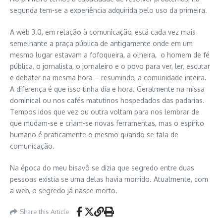
segunda tem-se a experiência adquirida pelo uso da primeira.
A web 3.0, em relação à comunicação, está cada vez mais
semelhante a praça pública de antigamente onde em um
mesmo lugar estavam a fofoqueira, a olheira, o homem de fé
pública, o jornalista, o jornaleiro e o povo para ver, ler, escutar
e debater na mesma hora – resumindo, a comunidade inteira.
A diferença é que isso tinha dia e hora. Geralmente na missa
dominical ou nos cafés matutinos hospedados das padarias.
Tempos idos que vez ou outra voltam para nos lembrar de
que mudam-se e criam-se novas ferramentas, mas o espírito
humano é praticamente o mesmo quando se fala de
comunicação.
Na época do meu bisavô se dizia que segredo entre duas
pessoas existia se uma delas havia morrido. Atualmente, com
a web, o segredo já nasce morto.
Share this Article