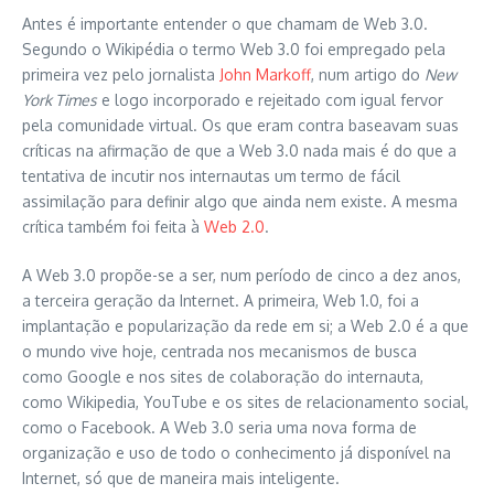
Antes é importante entender o que chamam de Web 3.0.
Segundo o Wikipédia o termo Web 3.0 foi empregado pela
primeira vez pelo jornalista
John Markoff
, num artigo do
New
York Times
e logo incorporado e rejeitado com igual fervor
pela comunidade virtual. Os que eram contra baseavam suas
críticas na afirmação de que a Web 3.0 nada mais é do que a
tentativa de incutir nos internautas um termo de fácil
assimilação para definir algo que ainda nem existe. A mesma
crítica também foi feita à
Web 2.0
.
A Web 3.0 propõe-se a ser, num período de cinco a dez anos,
a terceira geração da Internet. A primeira, Web 1.0, foi a
implantação e popularização da rede em si; a Web 2.0 é a que
o mundo vive hoje, centrada nos mecanismos de busca
como Google e nos sites de colaboração do internauta,
como Wikipedia, YouTube e os sites de relacionamento social,
como o Facebook. A Web 3.0 seria uma nova forma de
organização e uso de todo o conhecimento já disponível na
Internet, só que de maneira mais inteligente.