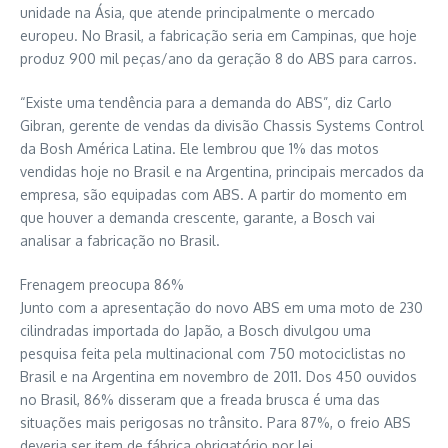
unidade na Ásia, que atende principalmente o mercado
europeu. No Brasil, a fabricação seria em Campinas, que hoje
produz 900 mil peças/ano da geração 8 do ABS para carros.
“Existe uma tendência para a demanda do ABS”, diz Carlo
Gibran, gerente de vendas da divisão Chassis Systems Control
da Bosh América Latina. Ele lembrou que 1% das motos
vendidas hoje no Brasil e na Argentina, principais mercados da
empresa, são equipadas com ABS. A partir do momento em
que houver a demanda crescente, garante, a Bosch vai
analisar a fabricação no Brasil.
Frenagem preocupa 86%
Junto com a apresentação do novo ABS em uma moto de 230
cilindradas importada do Japão, a Bosch divulgou uma
pesquisa feita pela multinacional com 750 motociclistas no
Brasil e na Argentina em novembro de 2011. Dos 450 ouvidos
no Brasil, 86% disseram que a freada brusca é uma das
situações mais perigosas no trânsito. Para 87%, o freio ABS
deveria ser item de fábrica obrigatório por lei.