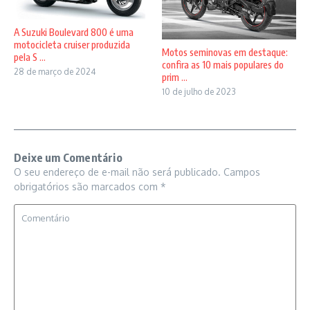
A Suzuki Boulevard 800 é uma
motocicleta cruiser produzida
Motos seminovas em destaque:
pela S ...
confira as 10 mais populares do
28 de março de 2024
prim ...
10 de julho de 2023
Deixe um Comentário
O seu endereço de e-mail não será publicado.
Campos
obrigatórios são marcados com
*