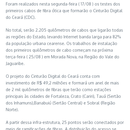
Foram realizados nesta segunda-feira ( 17/08 ) os testes dos
primeiros cabos de fibra ótica que formarão o Cinturão Digital
do Ceará (CDC).
No total, serão 2.205 quilômetros de cabos que ligarão todas
as regiões do Estado, levando Internet banda larga para 82%
da população urbana cearense. Os trabalhos de instalação
dos primeiros quilômetros de cabo começam na próxima
terça-feira ( 25/08 ) em Morada Nova, na Região do Vale do
Jaguaribe.
O projeto do Cinturão Digital do Ceará conta com
investimento de R$ 49,2 milhões e formará um anel de mais
de 2 mil quilômetros de fibras que terão como estações
principais às cidades de Fortaleza, Crato (Cariri), Tauá (Sertão
dos Inhamuns),Banabuiú (Sertão Central) e Sobral (Região
Norte).
A partir dessa infra-estrutura, 25 pontos serão conectados por
meio de ramificações de fibras. A distribuição do acesso se