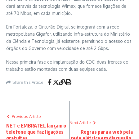
dará através da tecnologia Wimax, que fornece ligações de
até 70 Mbps, em cada município.
Em Fortaleza, o Cinturão Digital se integrará com a rede
metropolitana Gigafor, utilizando infra-estrutura do Ministério
da Ciência e Tecnologia, já existente, permitindo o acesso dos
órgãos do Governo com velocidade de até 2 Gbps.
Nessa primeira fase de implantação do CDC, duas frentes de
trabalho estão montadas com duas equipes cada.
Share this Article
Previous Article
Next Article
NET e EMBRATEL lançam o
telefone que faz ligações
Regras para a web pela
gratuitas
rede elétrica em discussão.