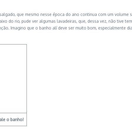
 salgado, que mesmo nesse época do ano continua com um volume sign
aixo do rio, pude ver algumas lavadeiras, que, dessa vez, não tive te
ão. Imagino que o banho alí deve ser muito bom, especialmente dian
ale o banho!