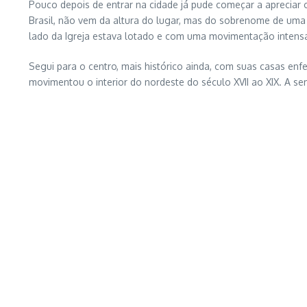
Pouco depois de entrar na cidade já pude começar a apreciar 
Brasil, não vem da altura do lugar, mas do sobrenome de uma f
lado da Igreja estava lotado e com uma movimentação intens
Segui para o centro, mais histórico ainda, com suas casas enf
movimentou o interior do nordeste do século XVII ao XIX. A s