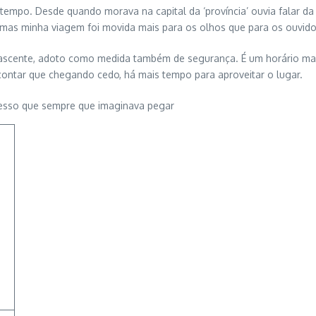
tempo. Desde quando morava na capital da ‘província’ ouvia falar da
mas minha viagem foi movida mais para os olhos que para os ouvido
 nascente, adoto como medida também de segurança. É um horário ma
ntar que chegando cedo, há mais tempo para aproveitar o lugar.
fesso que sempre que imaginava pegar