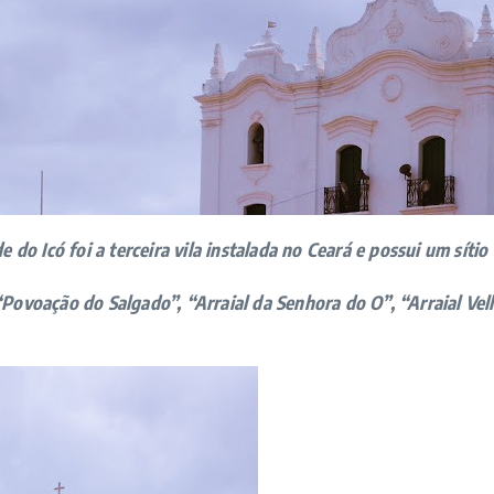
 do Icó foi a terceira vila instalada no Ceará e possui um sítio
Povoação do Salgado”, “Arraial da Senhora do O”, “Arraial Velho