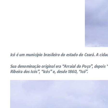
Icó é um município brasileiro do estado do Ceará. A cidade
Sua denominação original era “Arraial do Poço”, depois “
Ribeira dos Icós”, “Icós” e, desde 1860, “Icó”.