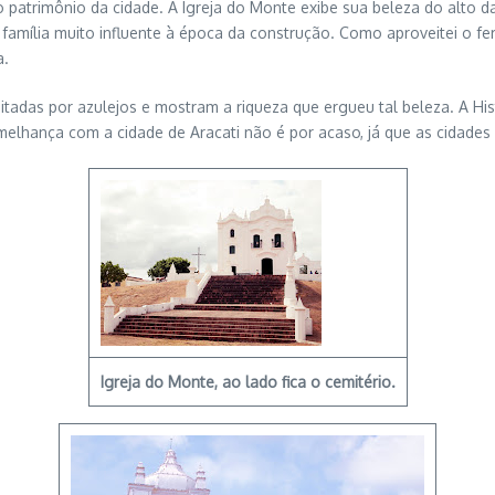
o patrimônio da cidade. A Igreja do Monte exibe sua beleza do alto 
amília muito influente à época da construção. Como aproveitei o fer
a.
eitadas por azulejos e mostram a riqueza que ergueu tal beleza. A His
emelhança com a cidade de Aracati não é por acaso, já que as cidade
Igreja do Monte, ao lado fica o cemitério.