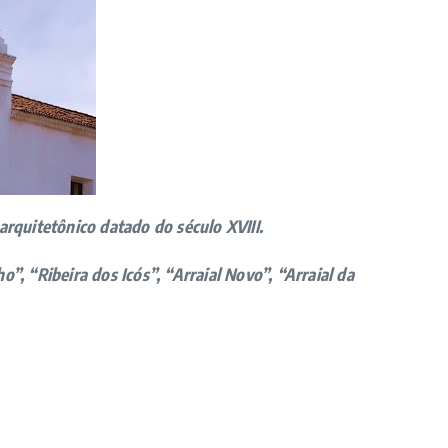
 arquitetônico datado do século XVIII.
”, “Ribeira dos Icós”, “Arraial Novo”, “Arraial da