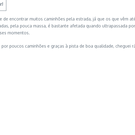
r!
de de encontrar muitos caminhões pela estrada, já que os que vêm até
radas, pela pouca massa, é bastante afetada quando ultrapassada p
sses momentos.
sei por poucos caminhões e graças à pista de boa qualidade, cheguei r