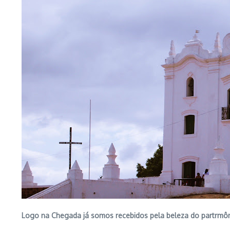
Logo na Chegada já somos recebidos pela beleza do partrmôni