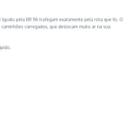
 Iguatu pela BR 116 trafegam exatamente pela rota que fiz. O
or caminhões carregados, que deslocam muito ar na sua
ápido.