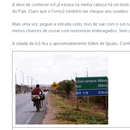
A ideia de conhecer Icó já estava na minha cabeça há um bom 
do País. Claro que o Forricó também me chegou aos ouvidos, 
Mais uma vez, peguei a estrada cedo. Isso de sair com o sol
menos chances de cruzar com motoristas embriagados. Sem co
A cidade de Icó fica a aproximadamente 60km de Iguatu. Con