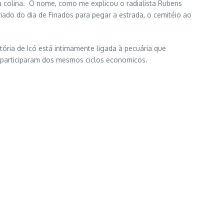
da colina. O nome, como me explicou o radialista Rubens
iado do dia de Finados para pegar a estrada, o cemitéio ao
tória de Icó está intimamente ligada à pecuária que
s participaram dos mesmos ciclos economicos.