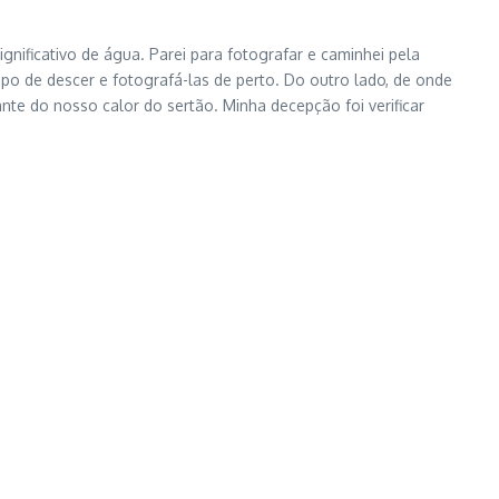
ificativo de água. Parei para fotografar e caminhei pela
mpo de descer e fotografá-las de perto. Do outro lado, de onde
te do nosso calor do sertão. Minha decepção foi verificar