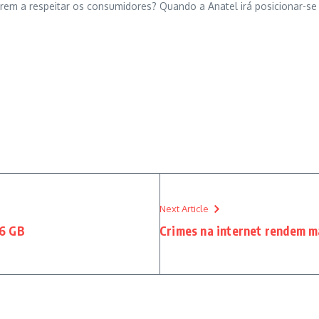
em a respeitar os consumidores? Quando a Anatel irá posicionar-se
Next Article
56 GB
Crimes na internet rendem ma