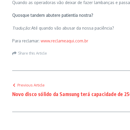
Quando as operadoras vão deixar de fazer lambanças e passar
Quosque tandem abutere patientia nostra?
Tradução:
Até quando vão abusar da nossa paciência?
Para reclamar:
www.reclameaqui.com.br
Share this Article
Previous Article
Novo disco sólido da Samsung terá capacidade de 2