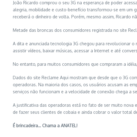
João Ricardo comprou o seu 3G na esperança de poder acessar
alegria, mobilidade e custo-benefício transformou-se em um 
receberá o dinheiro de volta. Porém, mesmo assim, Ricardo não
Metade das broncas dos consumidores registrada no site Recla
A dita e anunciada tecnologia 3G chegou para revolucionar o
assistir vídeos, baixar músicas, acessar a Internet e até con
No entanto, para muitos consumidores que compraram a idéi
Dados do site Reclame Aqui mostram que desde que o 3G com
operadoras. Na maioria dos casos, os usuários acusam as emp
serviços não funcionam e a velocidade de conexão chega a se
A justificativa das operadoras está no fato de ser muito nov
de fazer seus clientes de cobaia e ainda cobrar o valor tota
É brincadeira… Chama a ANATEL!