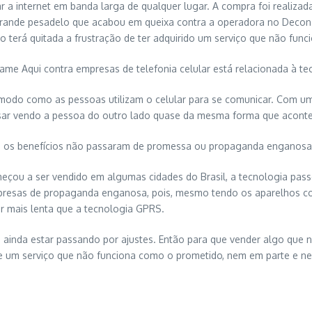
 a internet em banda larga de qualquer lugar. A compra foi realizad
grande pesadelo que acabou em queixa contra a operadora no Decon. 
 terá quitada a frustração de ter adquirido um serviço que não funci
me Aqui contra empresas de telefonia celular está relacionada à te
 modo como as pessoas utilizam o celular para se comunicar. Com um
versar vendo a pessoa do outro lado quase da mesma forma que aconte
a, os benefícios não passaram de promessa ou propaganda enganosa
eçou a ser vendido em algumas cidades do Brasil, a tecnologia pas
resas de propaganda enganosa, pois, mesmo tendo os aparelhos comp
r mais lenta que a tecnologia GPRS.
a e ainda estar passando por ajustes. Então para que vender algo q
l de um serviço que não funciona como o prometido, nem em parte e n