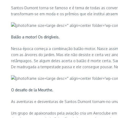
Santos-Dumont torna-se famoso e é tema de todas as conversas
transformam-se em moda e os prêmios que ele institui atraem
Balão a motor! Os dirigíveis.
Nessa época começa a combinação balão-motor. Nasce assim o 
com as árvores do jardim. Mas ele não desiste e certa vez ain
relâmpagos. Se algum deles acerta o balão é morte certa. Sa
De madrugada a tempestade passa e ele consegue pousar. Nes
O desafio de la Meurthe.
As aventuras e desventuras de Santos Dumont tornam-no uma 
Um grupo de apaixonados pela aviação cria um Aeroclube em P