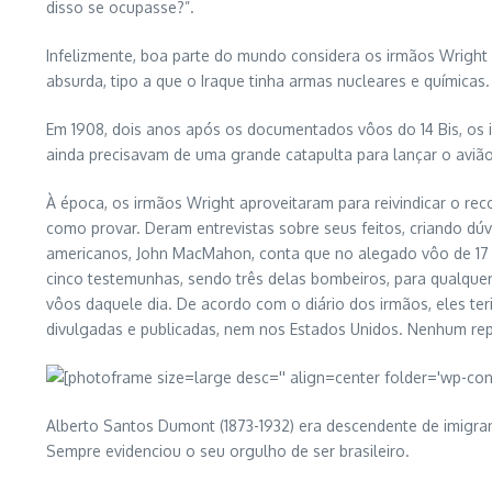
disso se ocupasse?”.
Infelizmente, boa parte do mundo considera os irmãos Wright
absurda, tipo a que o Iraque tinha armas nucleares e químicas.
Em 1908, dois anos após os documentados vôos do 14 Bis, os i
ainda precisavam de uma grande catapulta para lançar o avião
À época, os irmãos Wright aproveitaram para reivindicar o r
como provar. Deram entrevistas sobre seus feitos, criando dúv
americanos, John MacMahon, conta que no alegado vôo de 17 
cinco testemunhas, sendo três delas bombeiros, para qualquer
vôos daquele dia. De acordo com o diário dos irmãos, eles ter
divulgadas e publicadas, nem nos Estados Unidos. Nenhum rep
Alberto Santos Dumont (1873-1932) era descendente de imigrant
Sempre evidenciou o seu orgulho de ser brasileiro.