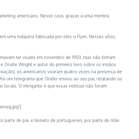
arketing americano. Nesse caso, graças a uma mentira
 em uma máquina fabricada por eles-o Flyer. Nesses vôos,
afirmavam ter voado em novembro de 1903, mas não tinham
 Orville Wright e autor do primeiro livro sobre os irmãos
viação), os americanos voaram quatro vezes na presença de
oi um telegrama que Orville enviou ao seu pai, relatando os
 locais. O intrigante é que essas notícias não foram
r parte de pai, e bisneto de portugueses, por parte de mãe.