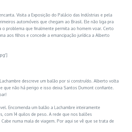
canta. Visita a Exposição do Palácio das Indústrias e pela
rimeiros automóveis que chegam ao Brasil. Ele não liga pra
ra o problema que finalmente permita ao homem voar. Certo
na aos filhos e concede a emancipação jurídica a Alberto
Lachambre descreve um balão por si construído. Alberto volta
e que não há perigo e isso deixa Santos Dumont confiante.
oar!
omóvel. Encomenda um balão a Lachambre inteiramente
s, com 14 quilos de peso. A rede que nos balões
. Cabe numa mala de viagem. Por aqui se vê que se trata de