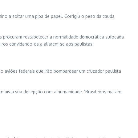
o a soltar uma pipa de papel. Corrigiu o peso da cauda,
cas procuram restabelecer a normalidade democrática sufocada
iros convidando-os a aliarem-se aos paulistas.
ão aviões federais que irão bombardear um cruzador paulista
a mais a sua decepção com a humanidade-“Brasileiros matam