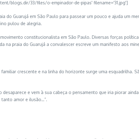
aia do Guarujá em São Paulo para passear um pouco e ajuda um menin
ino pulou de alegria.
o movimento constitucionalista em São Paulo. Diversas forças políti
nda na praia do Guarujá a convalescer escreve um manifesto aos mine
familiar crescente e na linha do horizonte surge uma esquadrilha. S
 desaparece e vem à sua cabeça o pensamento que iria piorar aind
 tanto amor e ilusão…”.