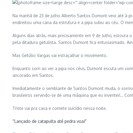
Na manhã de 23 de julho Alberto Santos Dumont veio até à pr
endireitou uma cana da estrutura e a pipa subiu ao céu. O men
Alguns dias atrás, mais precisamente em 9 de Julho, estoura 
pela ditadura getulista. Santos Dumont fica entusiasmado. Ai
Mas Getúlio Vargas vai estraçalhar o movimento.
Enquanto sorri ao ver a pipa nos céus, Dumont escuta um som 
ancorado em Santos.
Imediatamente o semblante de Santos Dumont muda, o sorriso
brasileiros servindo-se de uma máquina que eu inventei!… Com
Triste vai pra casa e comete suicídio nessa noite.
“Lançado de catapulta até pedra voa!”