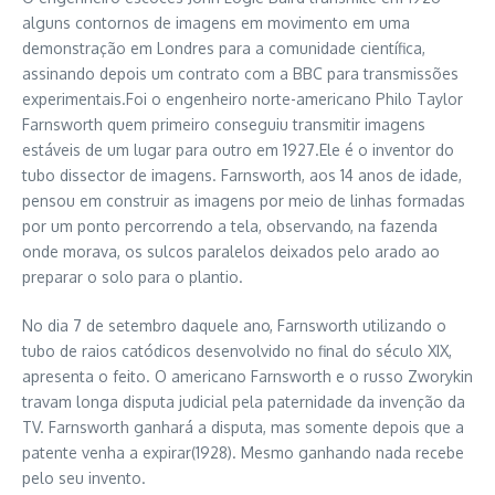
alguns contornos de imagens em movimento em uma
demonstração em Londres para a comunidade científica,
assinando depois um contrato com a BBC para transmissões
experimentais.Foi o engenheiro norte-americano Philo Taylor
Farnsworth quem primeiro conseguiu transmitir imagens
estáveis de um lugar para outro em 1927.Ele é o inventor do
tubo dissector de imagens. Farnsworth, aos 14 anos de idade,
pensou em construir as imagens por meio de linhas formadas
por um ponto percorrendo a tela, observando, na fazenda
onde morava, os sulcos paralelos deixados pelo arado ao
preparar o solo para o plantio.
No dia 7 de setembro daquele ano, Farnsworth utilizando o
tubo de raios catódicos desenvolvido no final do século XIX,
apresenta o feito. O americano Farnsworth e o russo Zworykin
travam longa disputa judicial pela paternidade da invenção da
TV. Farnsworth ganhará a disputa, mas somente depois que a
patente venha a expirar(1928). Mesmo ganhando nada recebe
pelo seu invento.