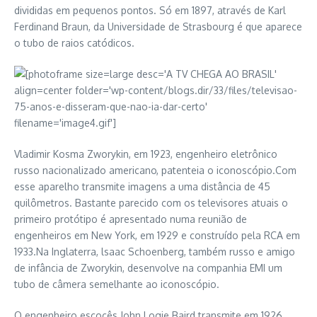
divididas em pequenos pontos. Só em 1897, através de Karl
Ferdinand Braun, da Universidade de Strasbourg é que aparece
o tubo de raios catódicos.
Vladimir Kosma Zworykin, em 1923, engenheiro eletrônico
russo nacionalizado americano, patenteia o iconoscópio.Com
esse aparelho transmite imagens a uma distância de 45
quilômetros. Bastante parecido com os televisores atuais o
primeiro protótipo é apresentado numa reunião de
engenheiros em New York, em 1929 e construído pela RCA em
1933.Na Inglaterra, lsaac Schoenberg, também russo e amigo
de infância de Zworykin, desenvolve na companhia EMI um
tubo de câmera semelhante ao iconoscópio.
O engenheiro escocês John Logie Baird transmite em 1926