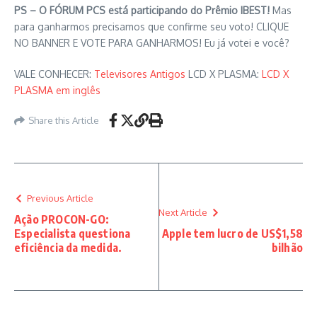
PS – O FÓRUM PCS está participando do Prêmio IBEST!
Mas
para ganharmos precisamos que confirme seu voto! CLIQUE
NO BANNER E VOTE PARA GANHARMOS! Eu já votei e você?
VALE CONHECER:
Televisores Antigos
LCD X PLASMA:
LCD X
PLASMA em inglês
Share this Article
Previous Article
Next Article
Ação PROCON-GO:
Especialista questiona
Apple tem lucro de US$1,58
eficiência da medida.
bilhão