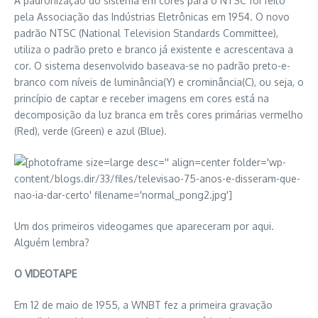
A padronização do sistema em cores para o NTSC foi feito
pela Associação das Indústrias Eletrônicas em 1954. O novo
padrão NTSC (National Television Standards Committee),
utiliza o padrão preto e branco já existente e acrescentava a
cor. O sistema desenvolvido baseava-se no padrão preto-e-
branco com níveis de luminância(Y) e crominância(C), ou seja, o
princípio de captar e receber imagens em cores está na
decomposição da luz branca em três cores primárias vermelho
(Red), verde (Green) e azul (Blue).
Um dos primeiros videogames que apareceram por aqui.
Alguém lembra?
O VIDEOTAPE
Em 12 de maio de 1955, a WNBT fez a primeira gravação