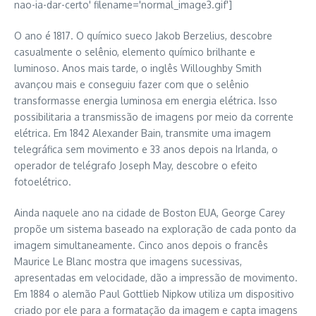
O ano é 1817. O químico sueco Jakob Berzelius, descobre
casualmente o selênio, elemento químico brilhante e
luminoso. Anos mais tarde, o inglês Willoughby Smith
avançou mais e conseguiu fazer com que o selênio
transformasse energia luminosa em energia elétrica. Isso
possibilitaria a transmissão de imagens por meio da corrente
elétrica. Em 1842 Alexander Bain, transmite uma imagem
telegráfica sem movimento e 33 anos depois na Irlanda, o
operador de telégrafo Joseph May, descobre o efeito
fotoelétrico.
Ainda naquele ano na cidade de Boston EUA, George Carey
propõe um sistema baseado na exploração de cada ponto da
imagem simultaneamente. Cinco anos depois o francês
Maurice Le Blanc mostra que imagens sucessivas,
apresentadas em velocidade, dão a impressão de movimento.
Em 1884 o alemão Paul Gottlieb Nipkow utiliza um dispositivo
criado por ele para a formatação da imagem e capta imagens