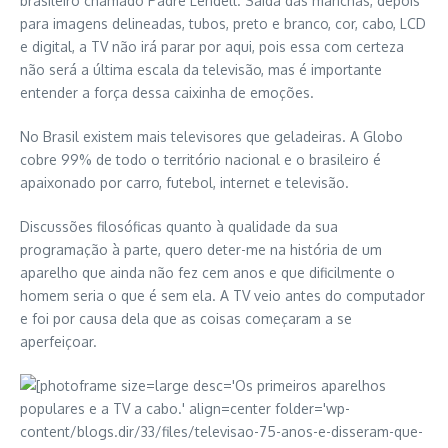
brasileiro chamado Padre Lendell. Saída das manchas, depois
para imagens delineadas, tubos, preto e branco, cor, cabo, LCD
e digital, a TV não irá parar por aqui, pois essa com certeza
não será a última escala da televisão, mas é importante
entender a força dessa caixinha de emoções.
No Brasil existem mais televisores que geladeiras. A Globo
cobre 99% de todo o território nacional e o brasileiro é
apaixonado por carro, futebol, internet e televisão.
Discussões filosóficas quanto à qualidade da sua
programação à parte, quero deter-me na história de um
aparelho que ainda não fez cem anos e que dificilmente o
homem seria o que é sem ela. A TV veio antes do computador
e foi por causa dela que as coisas começaram a se
aperfeiçoar.