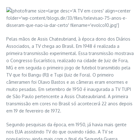
Pelas mãos de Assis Chateubriand, à época dono dos Diários
Associados, a TV chega ao Brasil. Em 1948 é realizada a
primeira transmissão experimental. Essa transmissão mostrava
o Congresso Eucarístico, realizado na cidade de Juiz de Fora,
MG e em seguida o primeiro jogo de futebol transmitido pela
TV que foi Bangu (RJ) e Tupi (Juiz de Fora). O primeiro
câmeramen foi Olavo Bastos e as câmeras eram enormes e
muito pesadas. Em setembro de 1950 é inaugurada a TV TUPI
de São Paulo pertencente a Assis Chateaubriand. A primeira
transmissão em cores no Brasil só acontecerá 22 anos depois
em 19 de fevereiro de 1972.
Segundo pesquisas da época, em 1950, já havia mais gente
nos EUA assistindo TV do que ouvindo rádio. A TV se
popularizou ainda mais com o final da Segunda Guerra