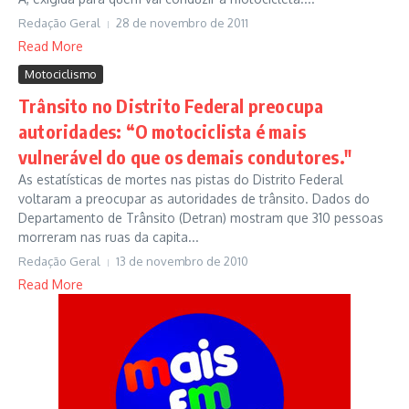
Redação Geral
28 de novembro de 2011
Read More
Motociclismo
Trânsito no Distrito Federal preocupa
autoridades: “O motociclista é mais
vulnerável do que os demais condutores."
As estatísticas de mortes nas pistas do Distrito Federal
voltaram a preocupar as autoridades de trânsito. Dados do
Departamento de Trânsito (Detran) mostram que 310 pessoas
morreram nas ruas da capita...
Redação Geral
13 de novembro de 2010
Read More