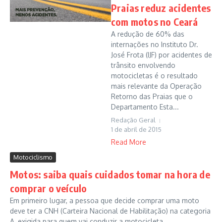
Praias reduz acidentes
com motos no Ceará
A redução de 60% das
internações no Instituto Dr.
José Frota (IJF) por acidentes de
trânsito envolvendo
motocicletas é o resultado
mais relevante da Operação
Retorno das Praias que o
Departamento Esta...
Redação Geral
1 de abril de 2015
Read More
Motociclismo
Motos: saiba quais cuidados tomar na hora de
comprar o veículo
Em primeiro lugar, a pessoa que decide comprar uma moto
deve ter a CNH (Carteira Nacional de Habilitação) na categoria
A, exigida para quem vai conduzir a motocicleta....