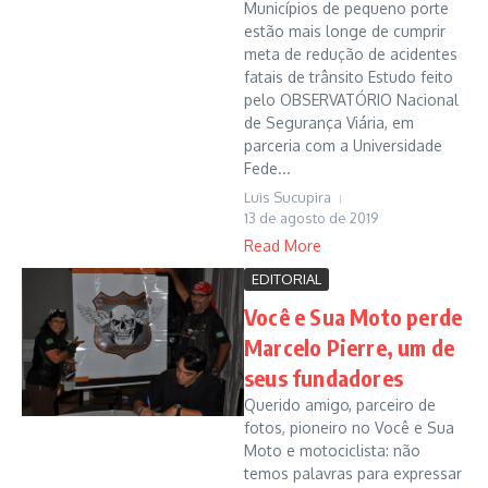
Municípios de pequeno porte
estão mais longe de cumprir
meta de redução de acidentes
fatais de trânsito Estudo feito
pelo OBSERVATÓRIO Nacional
de Segurança Viária, em
parceria com a Universidade
Fede...
Luis Sucupira
13 de agosto de 2019
Read More
EDITORIAL
Você e Sua Moto perde
Marcelo Pierre, um de
seus fundadores
Querido amigo, parceiro de
fotos, pioneiro no Você e Sua
Moto e motociclista: não
temos palavras para expressar