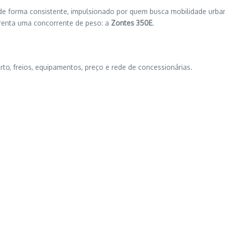
de forma consistente, impulsionado por quem busca mobilidade urba
renta uma concorrente de peso: a
Zontes 350E
.
to, freios, equipamentos, preço e rede de concessionárias.