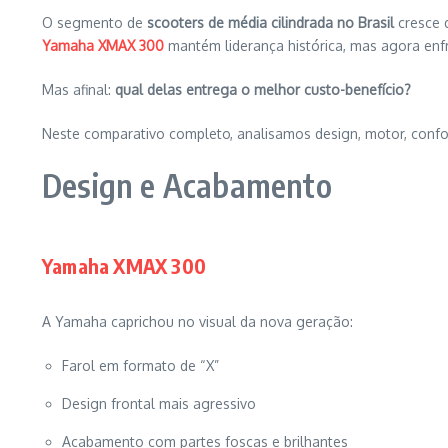
O segmento de
scooters de média cilindrada no Brasil
cresce 
Yamaha XMAX 300
mantém liderança histórica, mas agora enf
Mas afinal:
qual delas entrega o melhor custo-benefício?
Neste comparativo completo, analisamos design, motor, confor
Design e Acabamento
Yamaha XMAX 300
A Yamaha caprichou no visual da nova geração:
Farol em formato de “X”
Design frontal mais agressivo
Acabamento com partes foscas e brilhantes