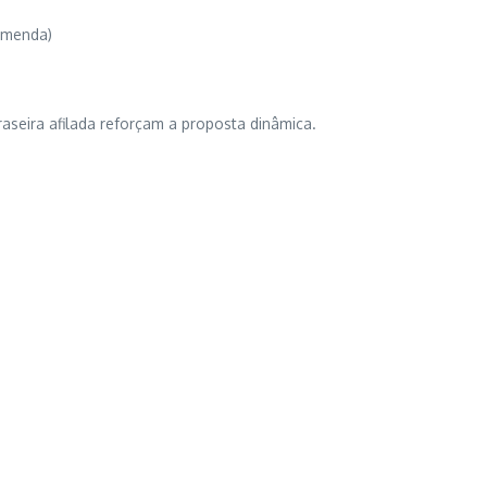
emenda)
traseira afilada reforçam a proposta dinâmica.