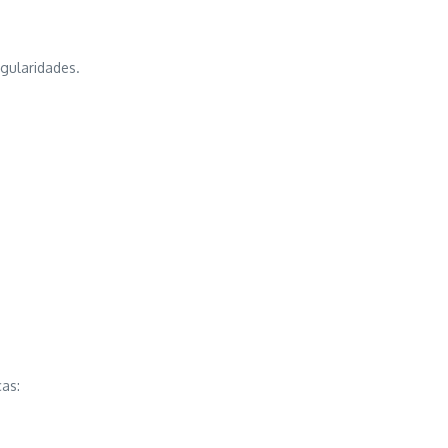
gularidades.
as: