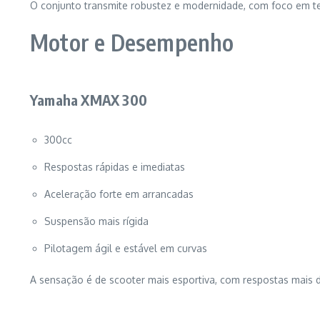
O conjunto transmite robustez e modernidade, com foco em t
Motor e Desempenho
Yamaha XMAX 300
300cc
Respostas rápidas e imediatas
Aceleração forte em arrancadas
Suspensão mais rígida
Pilotagem ágil e estável em curvas
A sensação é de scooter mais esportiva, com respostas mais d