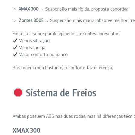
XMAX 300
→ Suspensão mais rígida, proposta esportiva.
Zontes 350E
→ Suspensão mais macia, absorve melhor irre
Em testes sobre paralelepípedos, a Zontes apresentou:
Menos vibração
Menos fadiga
Maior conforto no banco
Para quem roda bastante, o conforto faz diferença.
Sistema de Freios
Ambas possuem ABS nas duas rodas, mas há diferenças técnic
XMAX 300