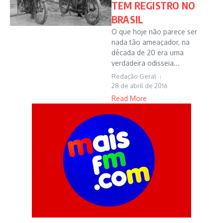
TEM REGISTRO NO
BRASIL
O que hoje não parece ser
nada tão ameaçador, na
década de 20 era uma
verdadeira odisseia...
Redação Geral
28 de abril de 2016
Read More