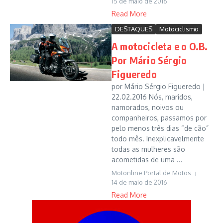
15 de maio de 2016
Read More
DESTAQUES
Motociclismo
A motocicleta e o O.B.
Por Mário Sérgio
Figueredo
por Mário Sérgio Figueredo |
22.02.2016 Nós, maridos,
namorados, noivos ou
companheiros, passamos por
pelo menos três dias “de cão”
todo mês. Inexplicavelmente
todas as mulheres são
acometidas de uma ...
Motonline Portal de Motos
14 de maio de 2016
Read More