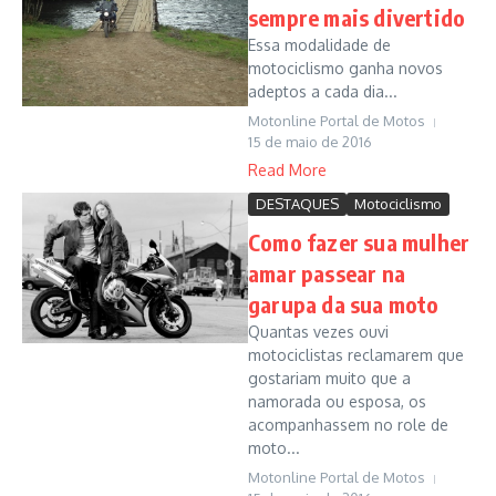
sempre mais divertido
Essa modalidade de
motociclismo ganha novos
adeptos a cada dia...
Motonline Portal de Motos
15 de maio de 2016
Read More
DESTAQUES
Motociclismo
Como fazer sua mulher
amar passear na
garupa da sua moto
Quantas vezes ouvi
motociclistas reclamarem que
gostariam muito que a
namorada ou esposa, os
acompanhassem no role de
moto...
Motonline Portal de Motos