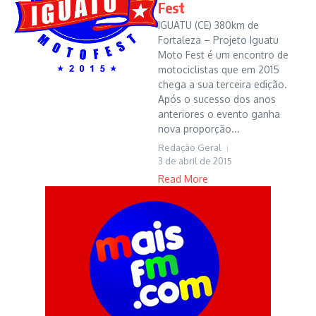
Fest
IGUATU (CE) 380km de
Fortaleza – Projeto Iguatu
Moto Fest é um encontro de
motociclistas que em 2015
chega a sua terceira edição.
Após o sucesso dos anos
anteriores o evento ganha
nova proporção...
Redação Geral
3 de abril de 2015
Read More