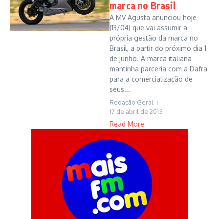
marca no Brasil
A MV Agusta anunciou hoje
(13/04) que vai assumir a
própria gestão da marca no
Brasil, a partir do próximo dia 1
de junho. A marca italiana
mantinha parceria com a Dafra
para a comercialização de
seus...
Redação Geral
17 de abril de 2015
Read More