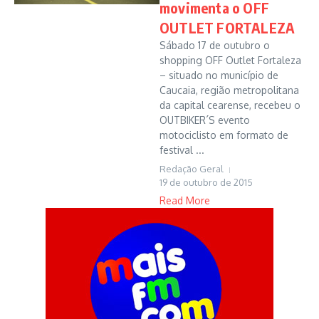
movimenta o OFF
OUTLET FORTALEZA
Sábado 17 de outubro o
shopping OFF Outlet Fortaleza
– situado no município de
Caucaia, região metropolitana
da capital cearense, recebeu o
OUTBIKER´S evento
motociclisto em formato de
festival ...
Redação Geral
19 de outubro de 2015
Read More