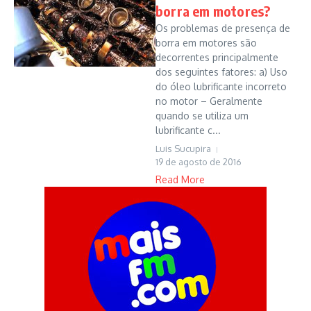
borra em motores?
Os problemas de presença de
borra em motores são
decorrentes principalmente
dos seguintes fatores: a) Uso
do óleo lubrificante incorreto
no motor – Geralmente
quando se utiliza um
lubrificante c...
Luis Sucupira
19 de agosto de 2016
Read More