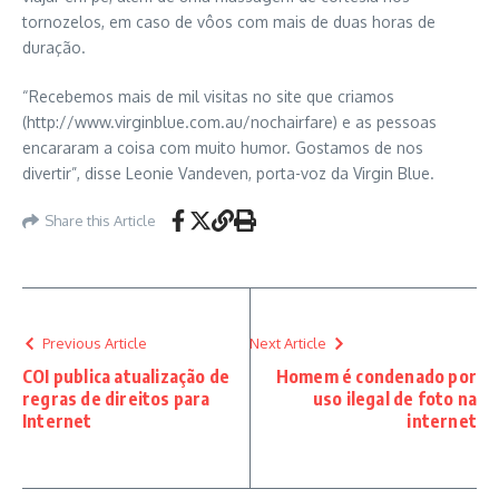
tornozelos, em caso de vôos com mais de duas horas de
duração.
“Recebemos mais de mil visitas no site que criamos
(http://www.virginblue.com.au/nochairfare) e as pessoas
encararam a coisa com muito humor. Gostamos de nos
divertir”, disse Leonie Vandeven, porta-voz da Virgin Blue.
Share this Article
Previous Article
Next Article
COI publica atualização de
Homem é condenado por
regras de direitos para
uso ilegal de foto na
Internet
internet