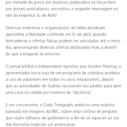
por metade do preço em anúncios publicados na terça-feira
por jornais australianos, encontrou a seguinte mensagem no
site da empresa: 1o de Abril!
Diversas empresas e organizações de mídia decidiram
aproveitar a liberdade conferida em 1o de abril, quando
brincadeiras e ofertas falsas podem ser veiculadas até o meio-
dia, apresentando diversas ofertas destinadas mais a divertir
do que a enganar as pessoas.
O jornal britânico Independent reportou que Gordon Ramsay, o
apresentador boca suja de um programa de culinário, proibiria
o uso de palavrões em todos os seus restaurantes, depois
que as autoridades de Sydney recusaram seu pedido para abrir
uma casa na cidade por motivos de “decência”.
E um concorrente, o Daily Telegraph, publicou uma matéria
baseada em imagens da BBC, sobre uma colônia de pinguins
que voam milhares de quilômetros a fim de se aquecer ao sol
das florestas tropicais sul-americanas