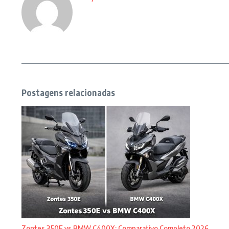
Postagens relacionadas
Zontes 350E vs BMW C400X: Comparativo Completo 2026