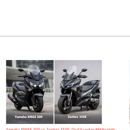
Yamaha XMAX 300 vs Zontes 350E: Qual Scooter Média Vale