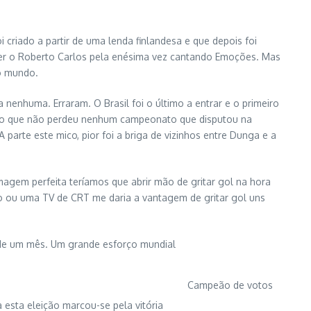
criado a partir de uma lenda finlandesa e que depois foi
 ver o Roberto Carlos pela enésima vez cantando Emoções. Mas
do mundo.
nenhuma. Erraram. O Brasil foi o último a entrar e o primeiro
eção que não perdeu nenhum campeonato que disputou na
parte este mico, pior foi a briga de vizinhos entre Dunga e a
gem perfeita teríamos que abrir mão de gritar gol na hora
dio ou uma TV de CRT me daria a vantagem de gritar gol uns
s de um mês. Um grande esforço mundial
Campeão de votos
 esta eleição marcou-se pela vitória