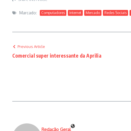
Marcado:
Computadores
Internet
Mercado
Redes Sociais
Previous Article
Comercial super interessante da Aprilia
Redação Geral