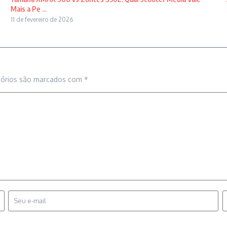
Mais a Pe ...
11 de fevereiro de 2026
tórios são marcados com
*