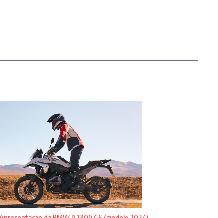
Apresentação da BMW R 1300 GS (modelo 2024)