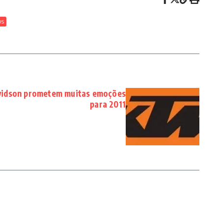
os
vidson prometem muitas emoções
para 2011