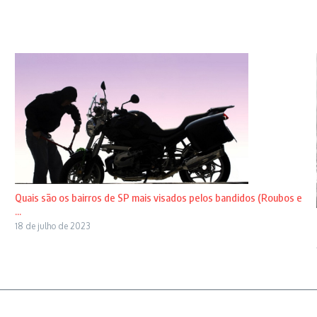
Quais são os bairros de SP mais visados pelos bandidos (Roubos e
...
18 de julho de 2023