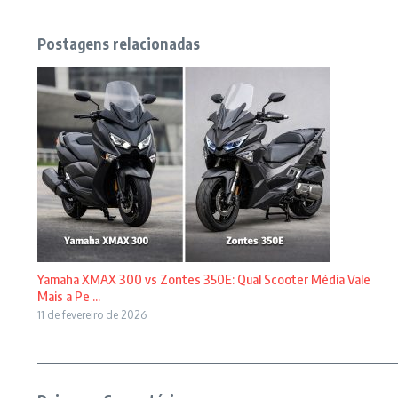
Postagens relacionadas
Yamaha XMAX 300 vs Zontes 350E: Qual Scooter Média Vale
Mais a Pe ...
11 de fevereiro de 2026