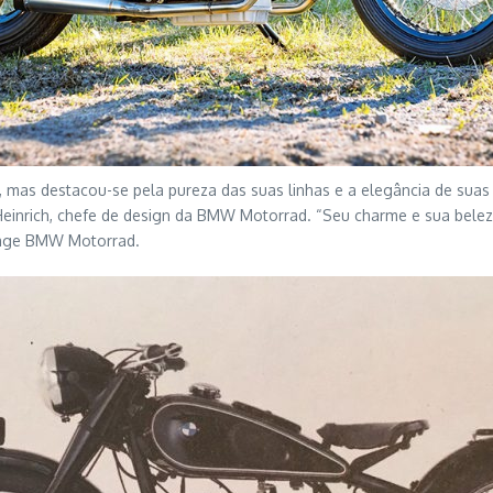
 mas destacou-se pela pureza das suas linhas e a elegância de suas
Heinrich, chefe de design da BMW Motorrad. “Seu charme e sua belez
itage BMW Motorrad.