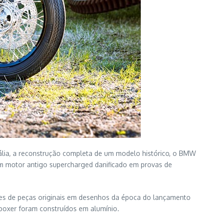
tália, a reconstrução completa de um modelo histórico, o BMW
m motor antigo supercharged danificado em provas de
ões de peças originais em desenhos da época do lançamento
boxer foram construídos em alumínio.