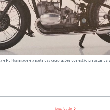
e R5 Hommage é a parte das celebrações que estão previstas para
Next Article