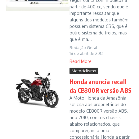
seguir conta com modelos a
partir de 400 cc, sendo que é
importante ressaltar que
alguns dos modelos também
possuem sistema CBS, que é
outro sistema de freios, mas
que é ma...
Redação Geral
16 de abril de 2015
Read More
Motociclismo
Honda anuncia recall
da CB300R versão ABS
A Moto Honda da Amazônia
solicita aos proprietários do
modelo CB300R versão ABS,
ano 2010, com os chassis
abaixo relacionados, que
compareçam a uma
concessionária Honda a partir