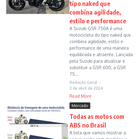
tipo naked que
combina agilidade,
estilo e performance
A Suzuki GSR 750A é uma
motocicleta do tipo naked que
combina agilidade, estilo e
performance de uma maneira
equilibrada e atraente. Lançada
pela Suzuki para atualizar e
substituir a GSR 600, a GSR
75...
Redação Geral
3 de abril de 2024
Read More
Mercado
Todas as motos com
ABS no Brasil
A lista que vamos mostrar a