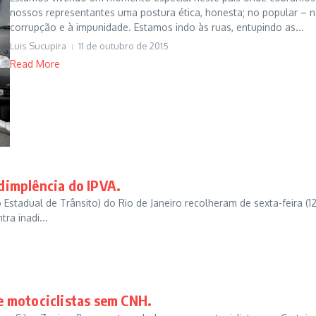
nossos representantes uma postura ética, honesta; no popular – 
corrupção e à impunidade. Estamos indo às ruas, entupindo as...
Luis Sucupira
11 de outubro de 2015
Read More
adimplência do IPVA.
stadual de Trânsito) do Rio de Janeiro recolheram de sexta-feira (12
ra inadi...
de motociclistas sem CNH.