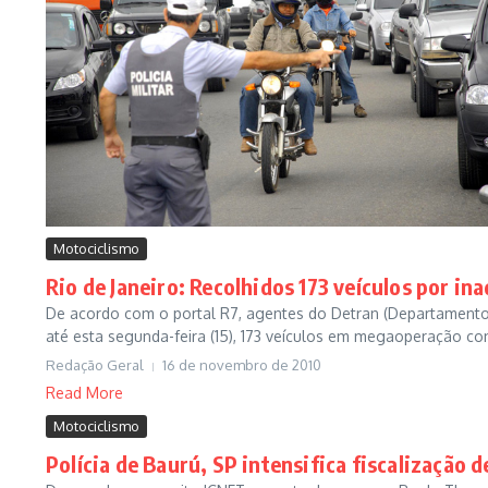
Motociclismo
Rio de Janeiro: Recolhidos 173 veículos por in
De acordo com o portal R7, agentes do Detran (Departamento E
até esta segunda-feira (15), 173 veículos em megaoperação cont
Redação Geral
16 de novembro de 2010
Read More
Motociclismo
Polícia de Baurú, SP intensifica fiscalização 