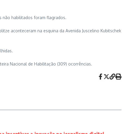
es não habilitados foram flagrados.
s blitze aconteceram na esquina da Avenida Juscelino Kubitschek
lhidas.
teira Nacional de Habilitação (309) ocorrências.