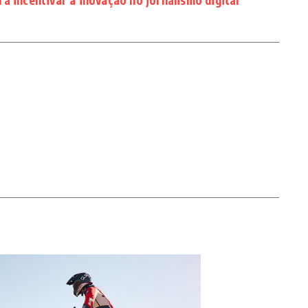
a incentivar a inovação no jornalismo digital