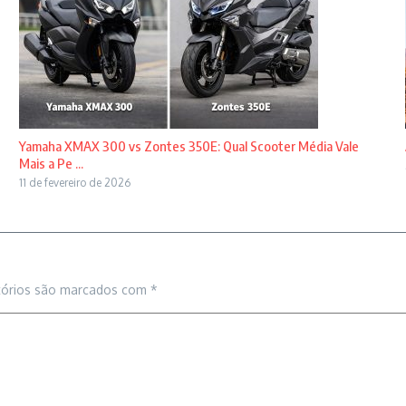
Yamaha XMAX 300 vs Zontes 350E: Qual Scooter Média Vale
Mais a Pe ...
11 de fevereiro de 2026
tórios são marcados com
*