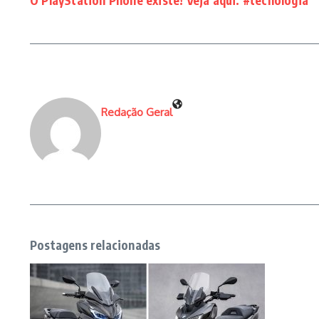
O PlayStation Phone existe! Veja aqui. #tecnologia
Redação Geral
Postagens relacionadas