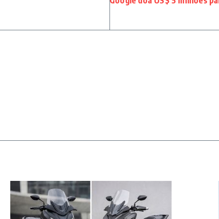
Google doa US$ 5 milhões par