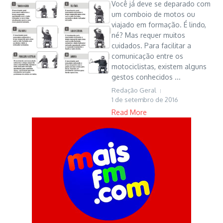
Você já deve se deparado com
um comboio de motos ou
viajado em formação. É lindo,
né? Mas requer muitos
cuidados. Para facilitar a
comunicação entre os
motociclistas, existem alguns
gestos conhecidos ...
Redação Geral
1 de setembro de 2016
Read More