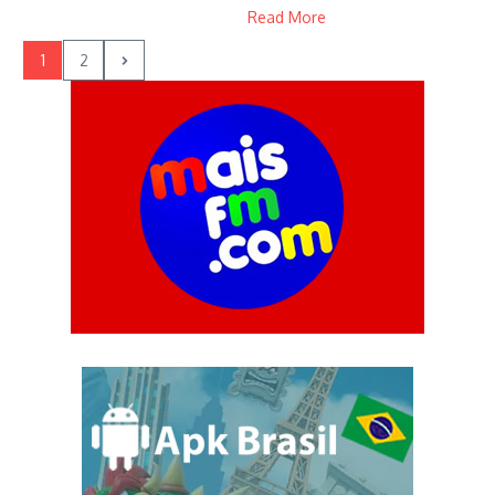
Read More
1
2