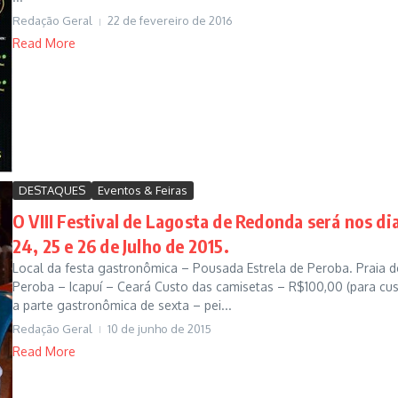
Redação Geral
22 de fevereiro de 2016
Read More
DESTAQUES
Eventos & Feiras
O VIII Festival de Lagosta de Redonda será nos di
24, 25 e 26 de Julho de 2015.
Local da festa gastronômica – Pousada Estrela de Peroba. Praia d
Peroba – Icapuí – Ceará Custo das camisetas – R$100,00 (para cus
a parte gastronômica de sexta – pei...
Redação Geral
10 de junho de 2015
Read More