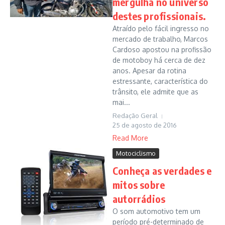
mergulha no universo
destes profissionais.
Atraído pelo fácil ingresso no
mercado de trabalho, Marcos
Cardoso apostou na profissão
de motoboy há cerca de dez
anos. Apesar da rotina
estressante, característica do
trânsito, ele admite que as
mai...
Redação Geral
25 de agosto de 2016
Read More
Motociclismo
Conheça as verdades e
mitos sobre
autorrádios
O som automotivo tem um
período pré-determinado de