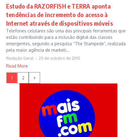
Estudo da RAZORFISH e TERRA aponta
tendências de incremento do acesso à
Internet através de dispositivos móveis
Telefones celulares são uma das principais ferramentas que
estão contribuindo para a inclusão digital das classes
emergentes, segundo a pesquisa “The Stampede”, realizada
pela maior agência de marketi...
Redação Geral
25 de outubro de 2010
Read More
1
2