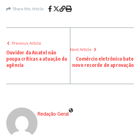
Share this Article
Previous Article
Next Article
Ouvidor da Anatel não
poupa críticas a atuação da
Comércio eletrônico bate
agência
novo recorde de aprovação
Redação Geral