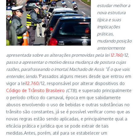
estudar melhor a
nova estrutura
típica e suas
implicações
práticas,
mudando posição
anteriormente
apresentada sobre as alterações promovidas pela lei
12.760
/12,
passo a apresentar o motivo dessa mudança de postura cujas
razões, parafraseando o imortal Machado de Assis “É o que vais
entender, lendo.”
Passados alguns meses desde que entrou em
vigor a lei
12.760
/12, responsável por alterar dispositivos do
Código de Trânsito Brasileiro
(CTB)
, e superado principalmente
o período crítico do carnaval, época em que sabidamente
abusos envolvendo o uso de bebidas e outras substâncias no
trânsito são constantes, já se é possível verificar como que as
novas regras estão sendo aplicadas, e principalmente qual a
eficácia prática e jurídica que se pode extrair de tais
medidas.Antes, porém, até para se estabelecer um