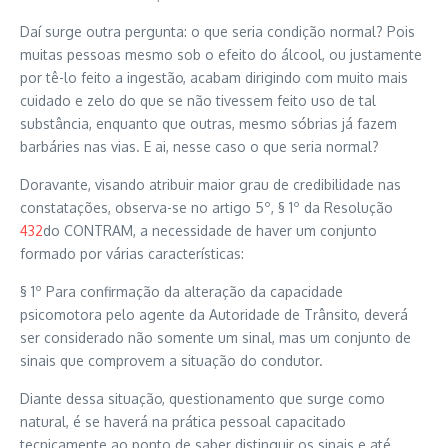
Daí surge outra pergunta: o que seria condição normal? Pois
muitas pessoas mesmo sob o efeito do álcool, ou justamente
por tê-lo feito a ingestão, acabam dirigindo com muito mais
cuidado e zelo do que se não tivessem feito uso de tal
substância, enquanto que outras, mesmo sóbrias já fazem
barbáries nas vias. E ai, nesse caso o que seria normal?
Doravante, visando atribuir maior grau de credibilidade nas
constatações, observa-se no artigo 5º, § 1º da Resolução
432
do CONTRAM, a necessidade de haver um conjunto
formado por várias características:
§ 1º Para confirmação da alteração da capacidade
psicomotora pelo agente da Autoridade de Trânsito, deverá
ser considerado não somente um sinal, mas um conjunto de
sinais que comprovem a situação do condutor.
Diante dessa situação, questionamento que surge como
natural, é se haverá na prática pessoal capacitado
tecnicamente ao ponto de saber distinguir os sinais e até