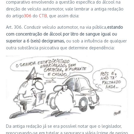
comparativo envolvendo a questão específica do álcool na
direção de veículo automotor, vale lembrar a antiga redação
do artigo
306
do
CTB
, que assim dizia:
Art. 306. Conduzir veículo automotor, na via pública,
estando
com concentração de álcool por litro de sangue igual ou
superior a 6 (seis) decigramas,
ou sob a influência de qualquer
outra substância psicoativa que determine dependência:
Da antiga redação já se era possível notar que o legislador,
preocupando-se em tutelar a segurança viária (crime de perigo