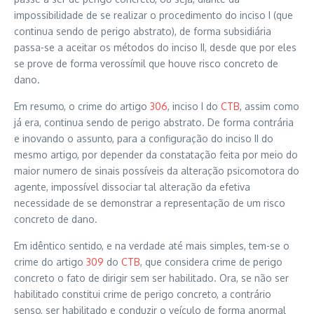
impossibilidade de se realizar o procedimento do inciso I (que
continua sendo de perigo abstrato), de forma subsidiária
passa-se a aceitar os métodos do inciso II, desde que por eles
se prove de forma verossímil que houve risco concreto de
dano.
Em resumo, o crime do artigo
306
, inciso I do
CTB
, assim como
já era, continua sendo de perigo abstrato. De forma contrária
e inovando o assunto, para a configuração do inciso II do
mesmo artigo, por depender da constatação feita por meio do
maior numero de sinais possíveis da alteração psicomotora do
agente, impossível dissociar tal alteração da efetiva
necessidade de se demonstrar a representação de um risco
concreto de dano.
Em idêntico sentido, e na verdade até mais simples, tem-se o
crime do artigo
309
do
CTB
, que considera crime de perigo
concreto o fato de dirigir sem ser habilitado. Ora, se não ser
habilitado constitui crime de perigo concreto, a contrário
senso, ser habilitado e conduzir o veículo de forma anormal