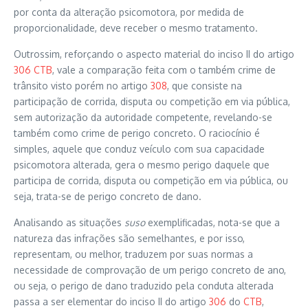
por conta da alteração psicomotora, por medida de
proporcionalidade, deve receber o mesmo tratamento.
Outrossim, reforçando o aspecto material do inciso II do artigo
306
CTB
, vale a comparação feita com o também crime de
trânsito visto porém no artigo
308
, que consiste na
participação de corrida, disputa ou competição em via pública,
sem autorização da autoridade competente, revelando-se
também como crime de perigo concreto. O raciocínio é
simples, aquele que conduz veículo com sua capacidade
psicomotora alterada, gera o mesmo perigo daquele que
participa de corrida, disputa ou competição em via pública, ou
seja, trata-se de perigo concreto de dano.
Analisando as situações
suso
exemplificadas, nota-se que a
natureza das infrações são semelhantes, e por isso,
representam, ou melhor, traduzem por suas normas a
necessidade de comprovação de um perigo concreto de ano,
ou seja, o perigo de dano traduzido pela conduta alterada
passa a ser elementar do inciso II do artigo
306
do
CTB
,