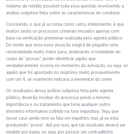
máximo de retidão possível toda essa questão envolvendo a
análise subjetiva feita sobre as características do condutor.
Concluindo, o que já se toma como certo, infelizmente, é que
muitos serão os processos criminais iniciados apenas com
base na verificação preliminar realizada pelo agente público.
De modo que essa nova situação exigirá do julgador uma
racionalidade muito maior para, analisando a totalidade do
corpo de “provas”, poder identificar aquilo que
verdadeiramente ocorria no momento da autuação, ou seja, se
aquilo que foi apontado no relatório, muito provavelmente
com um X, se realmente indicava a elementar do crime.
Os resultados dessa análise subjetiva feita pelo agente
público, deverão receber do processo penal a mesma
importância e ou tratamento que teria qualquer outro
elemento informativo colhido na fase inquisitiva. Veja, que
nesse caso ainda nem se fala em inquérito, mas já se esta
produzindo “prova”. Até por isso, que tal resultado deverá ser
medido por baixo, ou seja, por possuir um contraditório