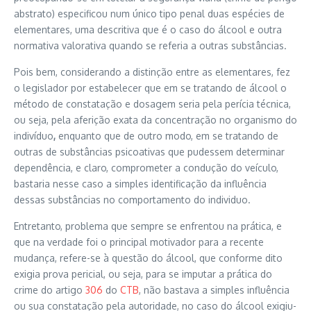
abstrato) especificou num único tipo penal duas espécies de
elementares, uma descritiva que é o caso do álcool e outra
normativa valorativa quando se referia a outras substâncias.
Pois bem, considerando a distinção entre as elementares, fez
o legislador por estabelecer que em se tratando de álcool o
método de constatação e dosagem seria pela perícia técnica,
ou seja, pela aferição exata da concentração no organismo do
indivíduo
,
enquanto que de outro modo, em se tratando de
outras de substâncias psicoativas que pudessem determinar
dependência, e claro, comprometer a condução do veículo,
bastaria nesse caso a simples identificação da influência
dessas substâncias no comportamento do individuo.
Entretanto, problema que sempre se enfrentou na prática, e
que na verdade foi o principal motivador para a recente
mudança, refere-se à questão do álcool, que conforme dito
exigia prova pericial, ou seja, para se imputar a prática do
crime do artigo
306
do
CTB
, não bastava a simples influência
ou sua constatação pela autoridade, no caso do álcool exigiu-