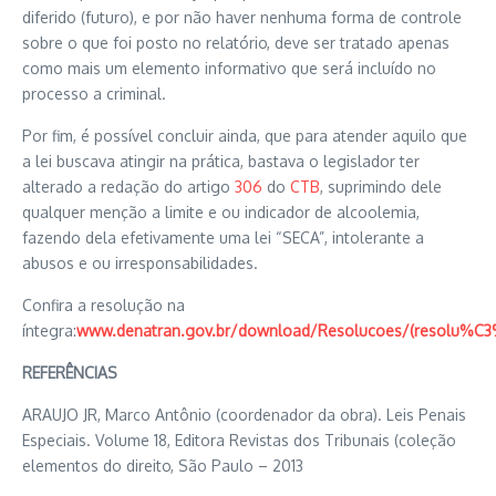
diferido (futuro), e por não haver nenhuma forma de controle
sobre o que foi posto no relatório, deve ser tratado apenas
como mais um elemento informativo que será incluído no
processo a criminal.
Por fim, é possível concluir ainda, que para atender aquilo que
a lei buscava atingir na prática, bastava o legislador ter
alterado a redação do artigo
306
do
CTB
, suprimindo dele
qualquer menção a limite e ou indicador de alcoolemia,
fazendo dela efetivamente uma lei “SECA”, intolerante a
abusos e ou irresponsabilidades.
Confira a resolução na
íntegra:
www.denatran.gov.br/download/Resolucoes/(resolu%C
REFERÊNCIAS
ARAUJO JR, Marco Antônio (coordenador da obra). Leis Penais
Especiais. Volume 18, Editora Revistas dos Tribunais (coleção
elementos do direito, São Paulo – 2013