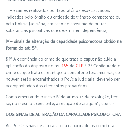
III – exames realizados por laboratórios especializados,
indicados pelo órgão ou entidade de trânsito competente ou
pela Polícia Judiciária, em caso de consumo de outras
substâncias psicoativas que determinem dependência;
IV – sinais de alteração da capacidade psicomotora obtido na
forma do art. 5º.
§ 1º A ocorrência do crime de que trata o
caput
não elide a
aplicação do disposto no art.
165
do
CTB
.§ 2º Configurado o
crime de que trata este artigo, o condutor e testemunhas, se
houver, serão encaminhados à Polícia Judiciária, devendo ser
acompanhados dos elementos probatórios.
Complementando o inciso IV do artigo 7º da resolução, tem-
se, no mesmo expediente, a redação do artigo 5º, que diz:
DOS SINAIS DE ALTERAÇÃO DA CAPACIDADE PSICOMOTORA
Art. 5º Os sinais de alteração da capacidade psicomotora