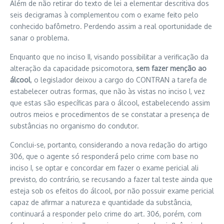
Além de não retirar do texto de lei a elementar descritiva dos
seis decigramas à complementou com o exame feito pelo
conhecido bafômetro. Perdendo assim a real oportunidade de
sanar o problema.
Enquanto que no inciso II, visando possibilitar a verificação da
alteração da capacidade psicomotora,
sem fazer menção ao
álcool
, o legislador deixou a cargo do CONTRAN a tarefa de
estabelecer outras formas, que não às vistas no inciso I, vez
que estas são específicas para o álcool, estabelecendo assim
outros meios e procedimentos de se constatar a presença de
substâncias no organismo do condutor.
Conclui-se, portanto, considerando a nova redação do artigo
306, que o agente só responderá pelo crime com base no
inciso I, se optar e concordar em fazer o exame pericial ali
previsto, do contrário, se recusando a fazer tal teste ainda que
esteja sob os efeitos do álcool, por não possuir exame pericial
capaz de afirmar a natureza e quantidade da substância,
continuará a responder pelo crime do art. 306, porém, com