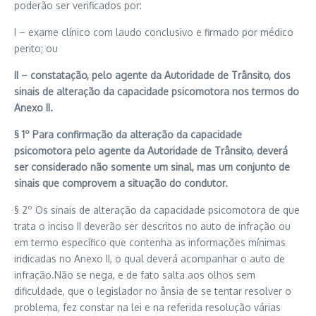
poderão ser verificados por:
I – exame clínico com laudo conclusivo e firmado por médico
perito; ou
II – constatação, pelo agente da Autoridade de Trânsito, dos
sinais de alteração da capacidade psicomotora nos termos do
Anexo II.
§ 1º Para confirmação da alteração da capacidade
psicomotora pelo agente da Autoridade de Trânsito, deverá
ser considerado não somente um sinal, mas um conjunto de
sinais que comprovem a situação do condutor.
§ 2º Os sinais de alteração da capacidade psicomotora de que
trata o inciso II deverão ser descritos no auto de infração ou
em termo específico que contenha as informações mínimas
indicadas no Anexo II, o qual deverá acompanhar o auto de
infração.Não se nega, e de fato salta aos olhos sem
dificuldade, que o legislador no ânsia de se tentar resolver o
problema, fez constar na lei e na referida resolução várias