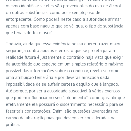
mesmo identificar se eles são provenientes do uso de álcool
ou outras substâncias, como por exemplo, uso de
entorpecente. Como poderá neste caso a autoridade afirmar,
apenas com base naquilo que se vê, qual o tipo de substância
que teria sido feito uso?
Todavia, ainda que essa exigência possa querer trazer maior
segurança contra abusos e erros, o que se projeta para a
realidade futura é justamente o contrário, haja vista que exigir
da autoridade que espelhe em um simples relatório o máximo
possível das informações sobre o condutor, revela-se como
uma atribuição temerária e por deveras arriscada dada
impossibilidade de se auferir certeza daquilo que é lançado.
Até porque, por ser a autoridade suscetível à vários eventos
que podem influenciar no seu “julgamento”, como garantir que
efetivamente ela possuirá o discernimento necessário para se
fazer tais constatações. Enfim, são questões levantadas no
campo da abstração, mas que devem ser consideradas na
prática.