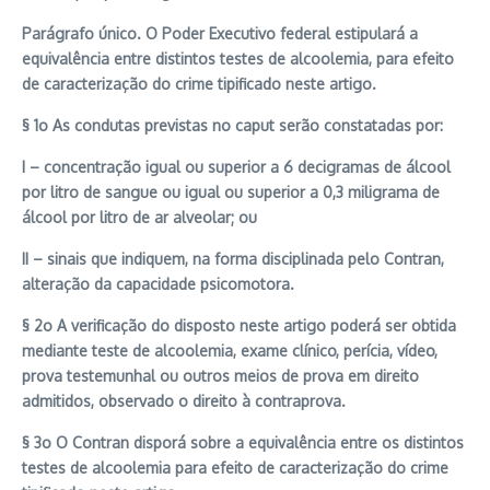
Parágrafo único. O Poder Executivo federal estipulará a
equivalência entre distintos testes de alcoolemia, para efeito
de caracterização do crime tipificado neste artigo.
§ 1o As condutas previstas no caput serão constatadas por:
I – concentração igual ou superior a 6 decigramas de álcool
por litro de sangue ou igual ou superior a 0,3 miligrama de
álcool por litro de ar alveolar; ou
II – sinais que indiquem, na forma disciplinada pelo Contran,
alteração da capacidade psicomotora.
§ 2o A verificação do disposto neste artigo poderá ser obtida
mediante teste de alcoolemia, exame clínico, perícia, vídeo,
prova testemunhal ou outros meios de prova em direito
admitidos, observado o direito à contraprova.
§ 3o O Contran disporá sobre a equivalência entre os distintos
testes de alcoolemia para efeito de caracterização do crime