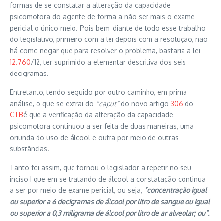
formas de se constatar a alteração da capacidade
psicomotora do agente de forma a não ser mais o exame
pericial o único meio. Pois bem, diante de todo esse trabalho
do legislativo, primeiro com a lei depois com a resolução, não
há como negar que para resolver o problema, bastaria a lei
12.760
/12, ter suprimido a elementar descritiva dos seis
decigramas.
Entretanto, tendo seguido por outro caminho, em prima
análise, o que se extrai do
“caput”
do novo artigo
306
do
CTB
é que a verificação da alteração da capacidade
psicomotora continuou a ser feita de duas maneiras, uma
oriunda do uso de álcool e outra por meio de outras
substâncias.
Tanto foi assim, que tornou o legislador a repetir no seu
inciso I que em se tratando de álcool a constatação continua
a ser por meio de exame pericial, ou seja,
“concentração igual
ou superior a 6 decigramas de álcool por litro de sangue ou igual
ou superior a 0,3 miligrama de álcool por litro de ar alveolar; ou”.