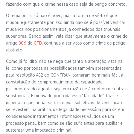
fazendo com que o crime nessa caso seja de perigo concreto.
O tema por si só não é novo, mas a forma de vê-lo é que
mudou e justamente por isso ainda não se é possível verificar
mudança nos posicionamentos já conhecidos dos tribunais
superiores. Sendo assim, vale dizer que atualmente o crime do
artigo
306
do
CTB
, continua a ser visto como crime de perigo
abstrato.
Como já foi dito, não se nega que tanto a alteração vista na
lei como por todas as possibilidades também apresentadas
pela resolução 432 do CONTRAN, tornaram bem mais fácil a
constatação do comprometimento da capacidade
psicomotora do agente, seja em razão de álcool ou de outras
substâncias. E motivado por toda essa “facilidade”, faz-se
imperioso questionar se tais meios subjetivos de verificação,
se revestem, na prática, da legalidade necessária para serem
considerados instrumentos informadores válidos de um
processo penal, bem como se são suficientes para auxiliar e
sustentar uma imputação criminal.