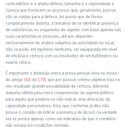
contraditório e a ampla defesa, tamanha é a objetividade e
clareza que fornecem ao processo que, geralmente, poucas
são as saídas para a defesa. Ao passo que de forma
completamente distinta, a tentativa de se identificar presença
de substâncias no organismo do agente com base apenas nas
suas características pessoais, até por depender
exclusivamente da análise subjetiva da autoridade no local,
não se pode, em hipótese nenhuma, ser equiparada em nível
de eficácia e certeza com os resultados de um bafômetro ou
exame clínico.
É importante a distinção entra a prova pericial vista no inciso I
do artigo
306
do
CTB
, que por possuir critério objetivo traz no
seu resultado grande possibilidade de certeza, diferente
daquela obtida pela mera compreensão do agente público
para aquilo que poderia ou não indicar uma alteração da
capacidade psicomotora. Esta, que conforme já dito não
possui o condão de indicar a presença de álcool, na verdade
ela se presta apenas como um indicativo de que o condutor
não estava em condições normais.