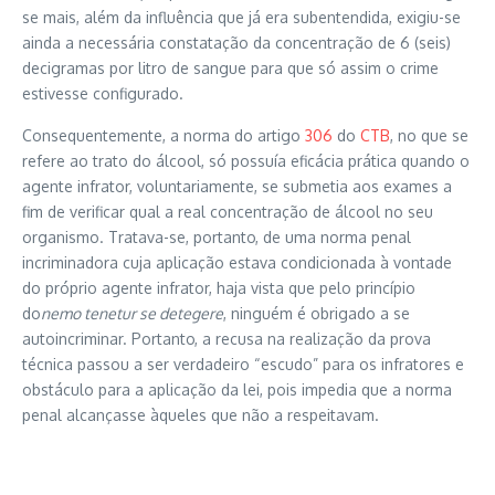
se mais, além da influência que já era subentendida, exigiu-se
ainda a necessária constatação da concentração de 6 (seis)
decigramas por litro de sangue para que só assim o crime
estivesse configurado.
Consequentemente, a norma do artigo
306
do
CTB
, no que se
refere ao trato do álcool, só possuía eficácia prática quando o
agente infrator, voluntariamente, se submetia aos exames a
fim de verificar qual a real concentração de álcool no seu
organismo. Tratava-se, portanto, de uma norma penal
incriminadora cuja aplicação estava condicionada à vontade
do próprio agente infrator, haja vista que pelo princípio
do
nemo tenetur se detegere
, ninguém é obrigado a se
autoincriminar. Portanto, a recusa na realização da prova
técnica passou a ser verdadeiro “escudo” para os infratores e
obstáculo para a aplicação da lei, pois impedia que a norma
penal alcançasse àqueles que não a respeitavam.