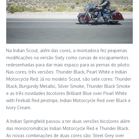
Na Indian Scout, além das cores, a montadora fez pequenas
modificações na versão Sixty como curvas de escapamentos
redesenhadas para dar mais espaço para as pernas do piloto.
Nas cores, três versões: Thunder Black, Pearl White e Indian
Motorcycle Red. Já no modelo Scout, são sete cores: Thunder
Black, Burgundy Metallic, Silver Smoke, Thunder Black Smoke
e as três novidades bicolores Brilliant Blue over Pearl White
with Fireball Red pinstripe, Indian Motorcycle Red over Black e
Ivory Cream.
A Indian Springfield passou a ter duas versões bicolores além
das monocromáticas Indian Motorcycle Red e Thunder Black.
As novas combinações de duas cores são: Steel Grey over