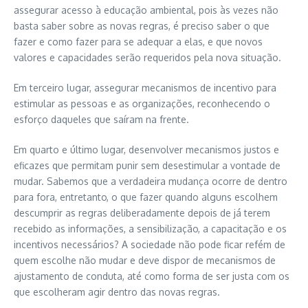
assegurar acesso à educação ambiental, pois às vezes não
basta saber sobre as novas regras, é preciso saber o que
fazer e como fazer para se adequar a elas, e que novos
valores e capacidades serão requeridos pela nova situação.
Em terceiro lugar, assegurar mecanismos de incentivo para
estimular as pessoas e as organizações, reconhecendo o
esforço daqueles que saíram na frente.
Em quarto e último lugar, desenvolver mecanismos justos e
eficazes que permitam punir sem desestimular a vontade de
mudar. Sabemos que a verdadeira mudança ocorre de dentro
para fora, entretanto, o que fazer quando alguns escolhem
descumprir as regras deliberadamente depois de já terem
recebido as informações, a sensibilização, a capacitação e os
incentivos necessários? A sociedade não pode ficar refém de
quem escolhe não mudar e deve dispor de mecanismos de
ajustamento de conduta, até como forma de ser justa com os
que escolheram agir dentro das novas regras.