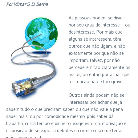
Por Vilmar S. D. Berna
As pessoas podem se dividir
por seu grau de interesse – ou
desinteresse. Por mais que
alguns se interessem, têm
outros que não ligam, e não
exatamente por que não se
importam, talvez, por não
perceberem tão claramente os
riscos, ou então por achar que
a situação não é tão grave.
Outros ainda podem não se
interessar por achar que já
sabem tudo o que precisam saber, ou que não vale a pena
saber mais, ou por comodidade mesmo, pois saber dá
trabalho, custa tempo e dinheiro, exige esforço, motivação e
disposição de se expor a debates e correr o risco de ter as
idéias questionadas.