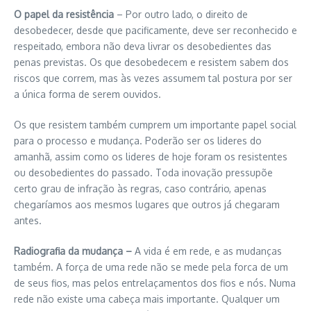
O papel da resistência
– Por outro lado, o direito de
desobedecer, desde que pacificamente, deve ser reconhecido e
respeitado, embora não deva livrar os desobedientes das
penas previstas. Os que desobedecem e resistem sabem dos
riscos que correm, mas às vezes assumem tal postura por ser
a única forma de serem ouvidos.
Os que resistem também cumprem um importante papel social
para o processo e mudança. Poderão ser os lideres do
amanhã, assim como os lideres de hoje foram os resistentes
ou desobedientes do passado. Toda inovação pressupõe
certo grau de infração às regras, caso contrário, apenas
chegaríamos aos mesmos lugares que outros já chegaram
antes.
Radiografia da mudança –
A vida é em rede, e as mudanças
também. A força de uma rede não se mede pela forca de um
de seus fios, mas pelos entrelaçamentos dos fios e nós. Numa
rede não existe uma cabeça mais importante. Qualquer um