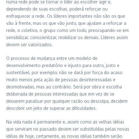
numa rede pode se tornar o líder ao escolher agir e,
dependendo de suas escolhas, poderá reforçar ou
enfraquecer a rede. Os líderes importantes não são os que
vão à frente, mas os que vão junto, que ajudam a reforçar a
rede, o coletivo, o grupo como um todo, preocupando-se em
sensibilizar, conscientizar, mobilizar os demais. Líderes assim
devem ser valorizados.
O processo de mudança entre um modelo de
desenvolvimento predatório e injusto para outro, justo e
sustentável, por exemplo, não se dará por força do acaso
muito menos pela ação de pessoas desinteressadas e
desmotivadas, mas ao contrário. Será por obra e escolha
deliberada de pessoas interessadas que em vez de se
deixarem paralisar por qualquer razão ou desculpa, decidem
descobrir um jeito de superar as dificuldades.
Na vida nada é permanente e, assim como as velhas idéias
que serviram no passado devem ser substituídas pelas novas
idéias de hoje, certamente, as novas idéias também serão