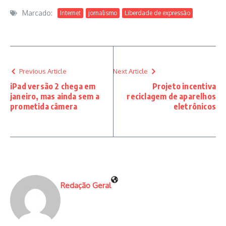
Marcado:
Internet
jornalismo
Liberdade de expressão
Previous Article
Next Article
iPad versão 2 chega em
Projeto incentiva
janeiro, mas ainda sem a
reciclagem de aparelhos
prometida câmera
eletrônicos
Redação Geral