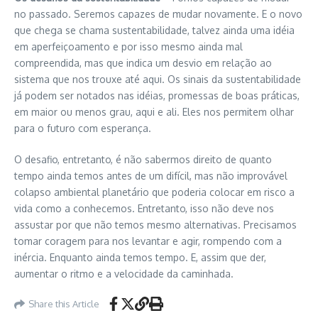
no passado. Seremos capazes de mudar novamente. E o novo
que chega se chama sustentabilidade, talvez ainda uma idéia
em aperfeiçoamento e por isso mesmo ainda mal
compreendida, mas que indica um desvio em relação ao
sistema que nos trouxe até aqui. Os sinais da sustentabilidade
já podem ser notados nas idéias, promessas de boas práticas,
em maior ou menos grau, aqui e ali. Eles nos permitem olhar
para o futuro com esperança.
O desafio, entretanto, é não sabermos direito de quanto
tempo ainda temos antes de um difícil, mas não improvável
colapso ambiental planetário que poderia colocar em risco a
vida como a conhecemos. Entretanto, isso não deve nos
assustar por que não temos mesmo alternativas. Precisamos
tomar coragem para nos levantar e agir, rompendo com a
inércia. Enquanto ainda temos tempo. E, assim que der,
aumentar o ritmo e a velocidade da caminhada.
Share this Article