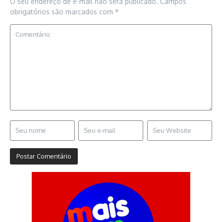
O seu endereço de e-mail não será publicado.
Campos
obrigatórios são marcados com
*