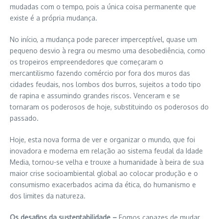
mudadas com o tempo, pois a única coisa permanente que
existe é a própria mudança.
No início, a mudança pode parecer imperceptível, quase um
pequeno desvio à regra ou mesmo uma desobediência, como
os tropeiros empreendedores que começaram o
mercantilismo fazendo comércio por fora dos muros das
cidades feudais, nos lombos dos burros, sujeitos a todo tipo
de rapina e assumindo grandes riscos. Venceram e se
tornaram os poderosos de hoje, substituindo os poderosos do
passado.
Hoje, esta nova forma de ver e organizar o mundo, que foi
inovadora e moderna em relação ao sistema feudal da Idade
Media, tornou-se velha e trouxe a humanidade à beira de sua
maior crise socioambiental global ao colocar produção e o
consumismo exacerbados acima da ética, do humanismo e
dos limites da natureza.
Os desafios da sustentabilidade –
Fomos capazes de mudar