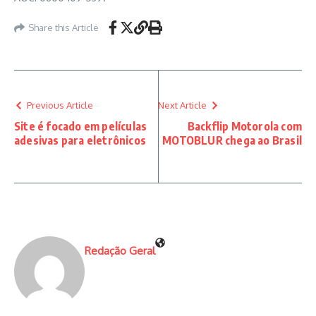
Share this Article
Previous Article
Next Article
Site é focado em películas
Backflip Motorola com
adesivas para eletrônicos
MOTOBLUR chega ao Brasil
Redação Geral