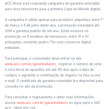
AOC Brasil está realizando campanha de garantia estendida
para seus televisores para a primeira Copa do Mundo digital.
A campanha é válida apenas para produtos adquiridos entre 1º
de março e 11 de julho deste ano, a promoção estenderá até
2014 a garantia padrão de um ano. Estão inclusos na
promoção os 11 modelos de televisores, entre 19 e 47
polegadas, incluindo quatro TVs com conversor digital
embutido.
Para participar, o consumidor deve entrar no site
www.aoc.com.br/garantia4anos
, registrar o número de série
e nota fiscal do aparelho, em até 90 dias após a data de
compra, e aguardar a confirmação de registro na tela ou por
e-mail. O certificado de garantia estendida fica disponível para
consulta no site da promoção.
Para consultar o regulamento e obter mais informações,
acesse
www.aoc.com.br/garantia4anos
ou ligue para o SAC
AOC: 0800 109 539.