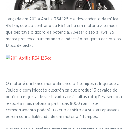
Lançada em 2011 a Aprilia RS4 125 é a descendente da mítica
RS 125, que ao contrário da RS4 tinha um motor a 2 tempos
que debitava o dobro da potência. Apesar disso a RS4 125
marca presença aumentando a indecisão na gama das motos
125cc de pista.
O motor é um 125cc monocilíndrico a 4 tempos refrigerado a
líquido e com injecção electrónica que produz 15 cavalos de
potência e gosta de ser levado até às altas rotações, sendo a
resposta mais notória a partir das 8000 rpm. Este
comportamento poderá trazer o espírito da sua antepassada,
porém com a fiablidade de um motor a 4 tempos.