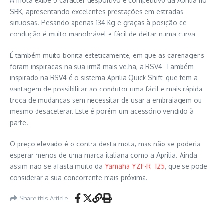
A mota exibe o carácter desportivo e competitivo da Aprilia no
SBK, apresentando excelentes prestações em estradas
sinuosas. Pesando apenas 134 Kg e graças à posição de
condução é muito manobrável e fácil de deitar numa curva.
É também muito bonita esteticamente, em que as carenagens
foram inspiradas na sua irmã mais velha, a RSV4. Também
inspirado na RSV4 é o sistema Aprilia Quick Shift, que tem a
vantagem de possibilitar ao condutor uma fácil e mais rápida
troca de mudanças sem necessitar de usar a embraiagem ou
mesmo desacelerar. Este é porém um acessório vendido à
parte.
O preço elevado é o contra desta mota, mas não se poderia
esperar menos de uma marca italiana como a Aprilia. Ainda
assim não se afasta muito da
Yamaha YZF-R 125
, que se pode
considerar a sua concorrente mais próxima.
Share this Article