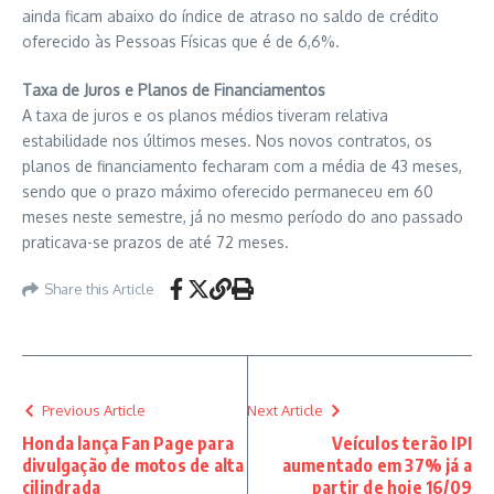
ainda ficam abaixo do índice de atraso no saldo de crédito
oferecido às Pessoas Físicas que é de 6,6%.
Taxa de Juros e Planos de Financiamentos
A taxa de juros e os planos médios tiveram relativa
estabilidade nos últimos meses. Nos novos contratos, os
planos de financiamento fecharam com a média de 43 meses,
sendo que o prazo máximo oferecido permaneceu em 60
meses neste semestre, já no mesmo período do ano passado
praticava-se prazos de até 72 meses.
Share this Article
Previous Article
Next Article
Honda lança Fan Page para
Veículos terão IPI
divulgação de motos de alta
aumentado em 37% já a
cilindrada
partir de hoje 16/09