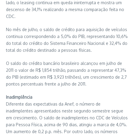
lado, o leasing continua em queda ininterrupta e mostra um
descenso de 34,1% realizando a mesma comparação feita no
CDC.
No mês de julho, o saldo de crédito para aquisição de veículos
continua correspondendo a 5,0% do PIB, representando 10,6%
do total do crédito do Sistema Financeiro Nacional e 32,4% do
total do crédito destinado a pessoas físicas.
O saldo do crédito bancário brasileiro alcançou em julho de
2011 o valor de R$ 1,854 trilhão, passando a representar 47,3%
do PIB (estimado em R$ 3,923 trilhões), um crescimento de 2,7
pontos percentuais frente a julho de 2011.
Inadimplência
Diferente das expectativas da Anef, o número de
inadimplentes apresentados neste segundo semestre segue
em crescimento. O saldo de inadimplentes no CDC de Veículos
para Pessoa Física, acima de 90 dias, atingiu a marca de 4,0%.
Um aumento de 0,2 p.p. mês. Por outro lado, os números