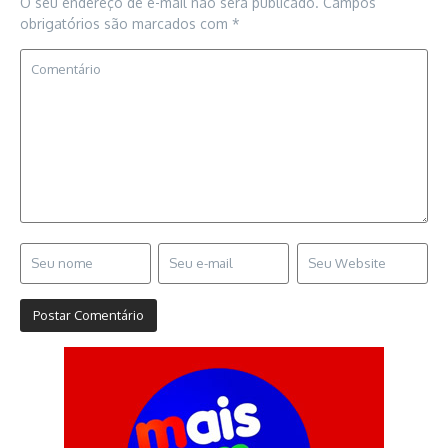
O seu endereço de e-mail não será publicado.
Campos
obrigatórios são marcados com
*