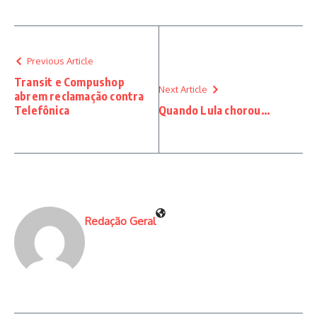
Previous Article
Transit e Compushop
Next Article
abrem reclamação contra
Telefônica
Quando Lula chorou…
Redação Geral