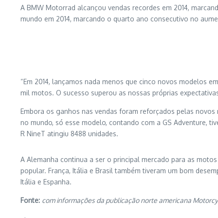
A BMW Motorrad alcançou vendas recordes em 2014, marcand
mundo em 2014, marcando o quarto ano consecutivo no aumen
“Em 2014, lançamos nada menos que cinco novos modelos em t
mil motos. O sucesso superou as nossas próprias expectativas
Embora os ganhos nas vendas foram reforçados pelas novos m
no mundo, só esse modelo, contando com a GS Adventure, tiv
R NineT atingiu 8488 unidades.
A Alemanha continua a ser o principal mercado para as motos
popular. França, Itália e Brasil também tiveram um bom des
Itália e Espanha.
Fonte:
com informações da publicação norte americana Motorc