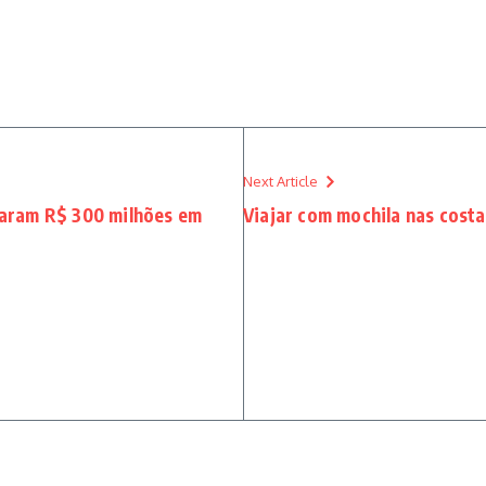
Next Article
aram R$ 300 milhões em
Viajar com mochila nas costa