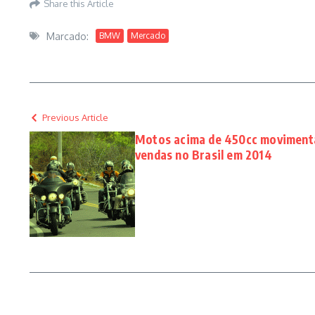
Share this Article
Marcado:
BMW
Mercado
Previous Article
Motos acima de 450cc moviment
vendas no Brasil em 2014