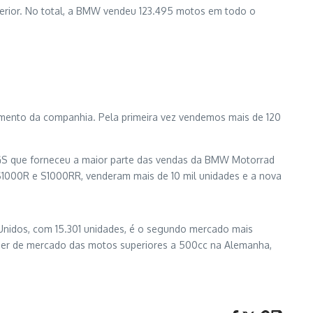
rior. No total, a BMW vendeu 123.495 motos em todo o
mento da companhia. Pela primeira vez vendemos mais de 120
0GS que forneceu a maior parte das vendas da BMW Motorrad
S1000R e S1000RR, venderam mais de 10 mil unidades e a nova
Unidos, com 15.301 unidades, é o segundo mercado mais
íder de mercado das motos superiores a 500cc na Alemanha,