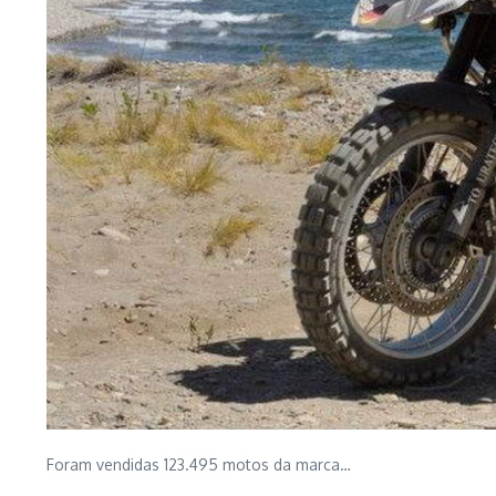
Foram vendidas 123.495 motos da marca…