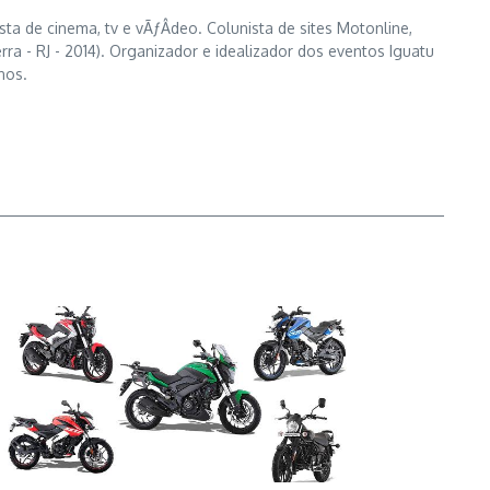
ta de cinema, tv e vÃƒÂ­deo. Colunista de sites Motonline,
- RJ - 2014). Organizador e idealizador dos eventos Iguatu
nos.