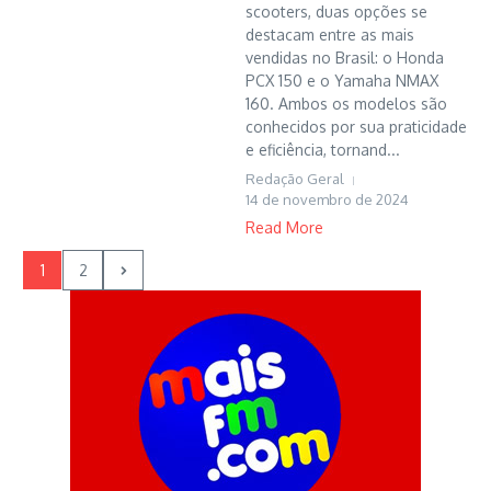
scooters, duas opções se
destacam entre as mais
vendidas no Brasil: o Honda
PCX 150 e o Yamaha NMAX
160. Ambos os modelos são
conhecidos por sua praticidade
e eficiência, tornand...
Redação Geral
14 de novembro de 2024
Read More
1
2