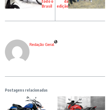
todo o
da
Brasil
edição
Redação Geral
Postagens relacionadas