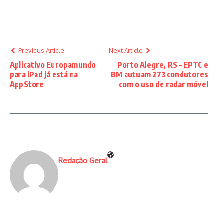
Previous Article
Next Article
Aplicativo Europamundo
Porto Alegre, RS – EPTC e
para iPad já está na
BM autuam 273 condutores
AppStore
com o uso de radar móvel
Redação Geral