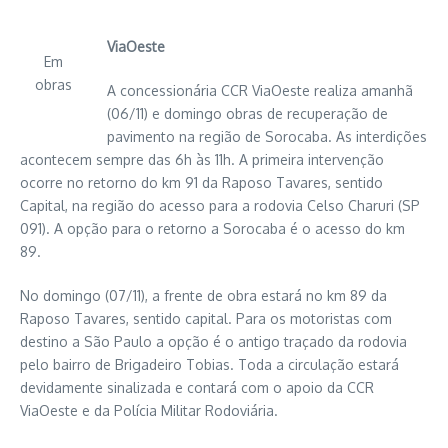
ViaOeste
Em
obras
A concessionária CCR ViaOeste realiza amanhã
(06/11) e domingo obras de recuperação de
pavimento na região de Sorocaba. As interdições
acontecem sempre das 6h às 11h. A primeira intervenção
ocorre no retorno do km 91 da Raposo Tavares, sentido
Capital, na região do acesso para a rodovia Celso Charuri (SP
091). A opção para o retorno a Sorocaba é o acesso do km
89.
No domingo (07/11), a frente de obra estará no km 89 da
Raposo Tavares, sentido capital. Para os motoristas com
destino a São Paulo a opção é o antigo traçado da rodovia
pelo bairro de Brigadeiro Tobias. Toda a circulação estará
devidamente sinalizada e contará com o apoio da CCR
ViaOeste e da Polícia Militar Rodoviária.