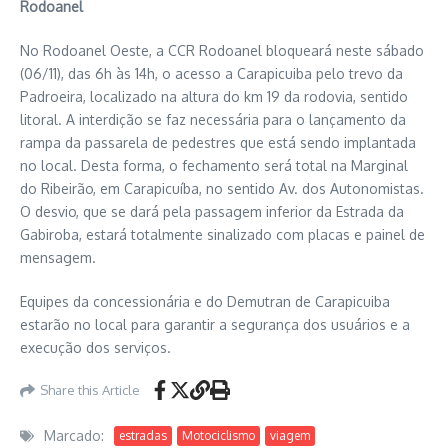
Rodoanel
No Rodoanel Oeste, a CCR Rodoanel bloqueará neste sábado
(06/11), das 6h às 14h, o acesso a Carapicuiba pelo trevo da
Padroeira, localizado na altura do km 19 da rodovia, sentido
litoral. A interdição se faz necessária para o lançamento da
rampa da passarela de pedestres que está sendo implantada
no local. Desta forma, o fechamento será total na Marginal
do Ribeirão, em Carapicuíba, no sentido Av. dos Autonomistas.
O desvio, que se dará pela passagem inferior da Estrada da
Gabiroba, estará totalmente sinalizado com placas e painel de
mensagem.
Equipes da concessionária e do Demutran de Carapicuiba
estarão no local para garantir a segurança dos usuários e a
execução dos serviços.
Share this Article
Marcado:
estradas
Motociclismo
viagem