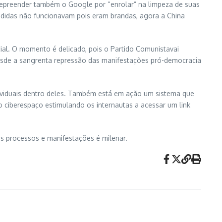
 repreender também o Google por “enrolar” na limpeza de suas
didas não funcionavam pois eram brandas, agora a China
ial. O momento é delicado, pois o Partido Comunistavai
 desde a sangrenta repressão das manifestações pró-democracia
ndividuais dentro deles. Também está em ação um sistema que
a o ciberespaço estimulando os internautas a acessar um link
 os processos e manifestações é milenar.