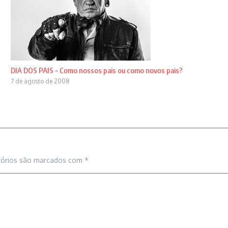
DIA DOS PAIS – Como nossos pais ou como novos pais?
7 de agosto de 2008
tórios são marcados com
*