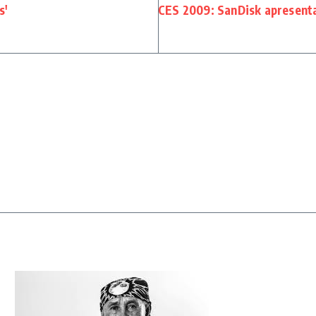
s'
CES 2009: SanDisk apresent