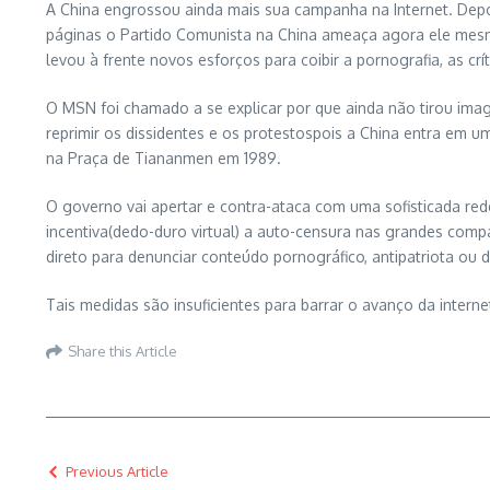
A China engrossou ainda mais sua campanha na Internet. Depoi
páginas o Partido Comunista na China ameaça agora ele mesm
levou à frente novos esforços para coibir a pornografia, as crí
O MSN foi chamado a se explicar por que ainda não tirou ima
reprimir os dissidentes e os protestospois a China entra em 
na Praça de Tiananmen em 1989.
O governo vai apertar e contra-ataca com uma sofisticada red
incentiva(dedo-duro virtual) a auto-censura nas grandes compan
direto para denunciar conteúdo pornográfico, antipatriota ou 
Tais medidas são insuficientes para barrar o avanço da intern
Share this Article
Previous Article