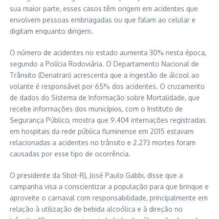
sua maior parte, esses casos têm origem em acidentes que
envolvem pessoas embriagadas ou que falam ao celular e
digitam enquanto dirigem.
O número de acidentes no estado aumenta 30% nesta época,
segundo a Polícia Rodoviária. O Departamento Nacional de
Trânsito (Denatran) acrescenta que a ingestão de álcool ao
volante é responsável por 65% dos acidentes. O cruzamento
de dados do Sistema de Informação sobre Mortalidade, que
recebe informações dos municípios, com o Instituto de
Segurança Público, mostra que 9.404 internações registradas
em hospitais da rede pública fluminense em 2015 estavam
relacionadas a acidentes no trânsito e 2.273 mortes foram
causadas por esse tipo de ocorrência.
O presidente da Sbot-RJ, José Paulo Gabbi, disse que a
campanha visa a conscientizar a população para que brinque e
aproveite o carnaval com responsabilidade, principalmente em
relação à utilização de bebida alcoólica e à direção no