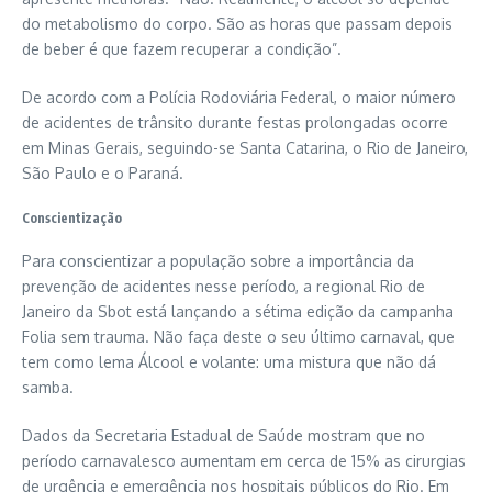
do metabolismo do corpo. São as horas que passam depois
de beber é que fazem recuperar a condição”.
De acordo com a Polícia Rodoviária Federal, o maior número
de acidentes de trânsito durante festas prolongadas ocorre
em Minas Gerais, seguindo-se Santa Catarina, o Rio de Janeiro,
São Paulo e o Paraná.
Conscientização
Para conscientizar a população sobre a importância da
prevenção de acidentes nesse período, a regional Rio de
Janeiro da Sbot está lançando a sétima edição da campanha
Folia sem trauma. Não faça deste o seu último carnaval, que
tem como lema Álcool e volante: uma mistura que não dá
samba.
Dados da Secretaria Estadual de Saúde mostram que no
período carnavalesco aumentam em cerca de 15% as cirurgias
de urgência e emergência nos hospitais públicos do Rio. Em