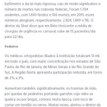
bafômetro e da lei mais rigorosa, caiu de modo significativo o
número de mortes nas rodovias federais. Foram 1.704
acidentes, com 1.643 feridos e 106 mortes; em 2015, esses
números atingiram, respectivamente, 2.824, 1.849 e 116. O
diretor da Sbot disse que em Belo Horizonte a média de
cirurgias de urgência no carnaval sobe de 15 pacientes/dia
para 22/dia.
Pedestres
Os médicos ortopedistas filiados à instituição totalizam 13 mil
em todo o país, com maior concentração nos estados de São
Paulo, do Rio de Janeiro, de Minas Gerais e do Rio Grande do
Sul. A Região Norte apresenta participação reduzida, em torno
de 2% a 3%.
Aumentam também, significativamente, os traumas de mão,
por quedas de pedestres portando garrafas cujo vidro se
quebra ou por brigas, comuns nesta época, com risco de
cortar um tendão ou nervo. Muitas vezes, alertou o diretor da