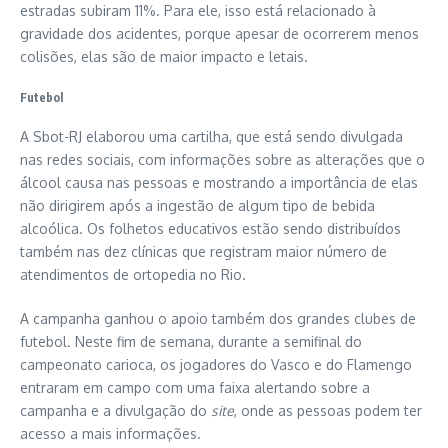
estradas subiram 11%. Para ele, isso está relacionado à
gravidade dos acidentes, porque apesar de ocorrerem menos
colisões, elas são de maior impacto e letais.
Futebol
A Sbot-RJ elaborou uma cartilha, que está sendo divulgada
nas redes sociais, com informações sobre as alterações que o
álcool causa nas pessoas e mostrando a importância de elas
não dirigirem após a ingestão de algum tipo de bebida
alcoólica. Os folhetos educativos estão sendo distribuídos
também nas dez clínicas que registram maior número de
atendimentos de ortopedia no Rio.
A campanha ganhou o apoio também dos grandes clubes de
futebol. Neste fim de semana, durante a semifinal do
campeonato carioca, os jogadores do Vasco e do Flamengo
entraram em campo com uma faixa alertando sobre a
campanha e a divulgação do
site
, onde as pessoas podem ter
acesso a mais informações.