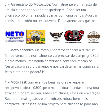
2 –
Aniversário do Motoclube:
Normalmente é uma festa de
um dia e pode ter ou não hospedagem. Pode ser um
churrasco ou uma feijoada apenas com uma banda. Aqui vai
precisar de troféu ou um souvenir. Fique atento aos gastos.
3 –
Moto encontro:
Os moto-encontros tendem a durar um
fim-de-semana e normalmente vai precisar de camping, 0800
e pelo menos uma banda combinada com som mecânico.
Neste caso o seu orçamento é que vai determinar como será
feito e até onde poderá ir.
4 –
Moto Fest:
São eventos bem maiores e requerem
receptivo, troféus, 0800, pelo menos duas bandas e uma boa
atração. Podem ser realizados em clubes, sítios ou em praças.
Requerem mais gastos e uma infraestrutura bem mais
complexa. Necessita de um projeto bem cuidadoso para não