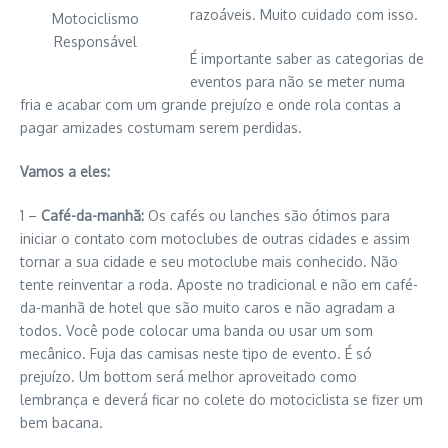
razoáveis. Muito cuidado com isso.
Motociclismo
Responsável
É importante saber as categorias de
eventos para não se meter numa
fria e acabar com um grande prejuízo e onde rola contas a
pagar amizades costumam serem perdidas.
Vamos a eles:
1 –
Café-da-manhã:
Os cafés ou lanches são ótimos para
iniciar o contato com motoclubes de outras cidades e assim
tornar a sua cidade e seu motoclube mais conhecido. Não
tente reinventar a roda. Aposte no tradicional e não em café-
da-manhã de hotel que são muito caros e não agradam a
todos. Você pode colocar uma banda ou usar um som
mecânico. Fuja das camisas neste tipo de evento. É só
prejuízo. Um bottom será melhor aproveitado como
lembrança e deverá ficar no colete do motociclista se fizer um
bem bacana.