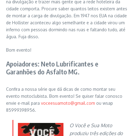
na divulgação e trazer mais gente que a rede hoteleira da
cidade comporta. Procure saber quantos leitos existem antes
de montar a carga de divulgação. Em 1947 nos EUA na cidade
de Hollister aconteceu algo semelhante e a cidade virou um
inferno com pessoas dormindo nas ruas e faltando tudo, até
água. Fuja disso.
Bom evento!
Apoiadores: Neto Lubrificantes e
Garanhões do Asfalto MG.
Confira a nossa série que dá dicas de como montar seu
evento motoclubista. Bom evento! Se quiser falar conosco
envie e-mail para
voceesuamoto@gmail.com
ou wsap
85999398956.
O Você e Sua Moto
produziu três edições do