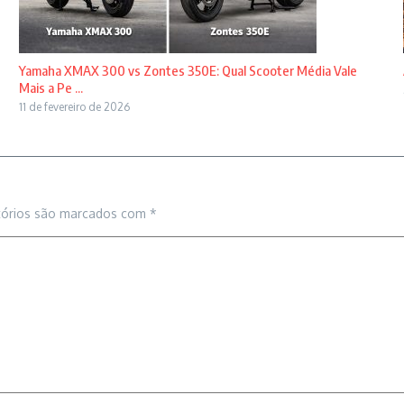
Yamaha XMAX 300 vs Zontes 350E: Qual Scooter Média Vale
Mais a Pe ...
11 de fevereiro de 2026
tórios são marcados com
*