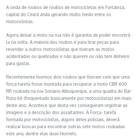
A onda de roubos de roubos de motocicletas em Fortaleza,
capital do Ceará anda gerando muito medo entre os
motociclistas.
Agora deixar a moto na rua não é garantia de poder encontrá-
la na volta. A maioria dos roubos é para tirar peças para
revender a outros motociclistas que tiveram as motos
acidentadas ou quebradas e não querem ou não tem dinheiro
para gastar.
Recentemente tivemos dois roubos que fizeram com que uma
força-tarefa fosse montada para recuperar a moto CBR 600
RR roubada na rua Soriano Albuquerque, a uma quadra do Bar
Rota 66 (frequentado basicamente por motociclistas) em maio
deste ano. Acontece que desta vez conseguiram registrar as
imagens e a descrição dos assaltantes. A Força- tarefa
formada por motociclistas, alguns deles policiais, deverá
realizar buscas para encontrar outras sete motos roubadas
este ano, dentre elas duas Hornets.