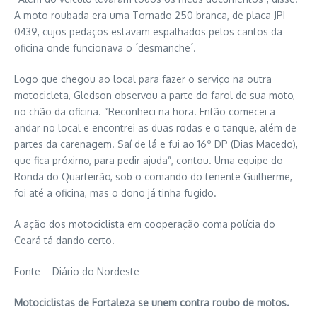
A moto roubada era uma Tornado 250 branca, de placa JPI-
0439, cujos pedaços estavam espalhados pelos cantos da
oficina onde funcionava o ´desmanche´.
Logo que chegou ao local para fazer o serviço na outra
motocicleta, Gledson observou a parte do farol de sua moto,
no chão da oficina. “Reconheci na hora. Então comecei a
andar no local e encontrei as duas rodas e o tanque, além de
partes da carenagem. Saí de lá e fui ao 16º DP (Dias Macedo),
que fica próximo, para pedir ajuda”, contou. Uma equipe do
Ronda do Quarteirão, sob o comando do tenente Guilherme,
foi até a oficina, mas o dono já tinha fugido.
A ação dos motociclista em cooperação coma polícia do
Ceará tá dando certo.
Fonte – Diário do Nordeste
Motociclistas de Fortaleza se unem contra roubo de motos.