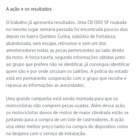
A ação e os resultados
O trabalho já apresenta resultados. Uma CB 1300 SF roubada
no mesmo lugar semana passada foi encontrada poucos dias
depois no bairro Quintino Cunha, subúrbio de Fortaleza;
abandonada, sem escape, retrovisor e sem um dos
amortecedores todas as peças pertencentes ao lado direito
da moto. A força-tarefa, segundo informações obtidas junto
ao grupo que prefere não se identificar, já conseguiu identificar
quem são e por onde circulam os ladrões. A polícia do estado
está em permanente cooperação com o grupo que recolhe e
repassa as informações as autoridades.
Uma grande campanha está sendo montada para que os
motociclistas não comprem peças usadas. Além dessa ação,
os motociclistas donos de motos de maior cilindrada estão se
juntando para a compra de um lote de rastreadores. A ação
visa obter melhor preço tanto na compra do dispositivo como
na despesa com o serviço de instalação.