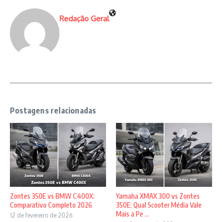
Redação Geral
Postagens relacionadas
Zontes 350E vs BMW C400X:
Yamaha XMAX 300 vs Zontes
Comparativo Completo 2026
350E: Qual Scooter Média Vale
Mais a Pe ...
12 de fevereiro de 2026