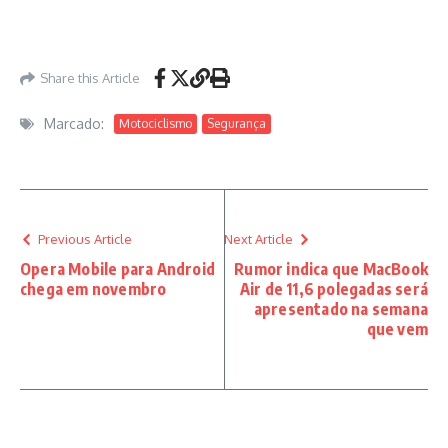
Share this Article
Marcado:
Motociclismo
Segurança
Previous Article
Next Article
Opera Mobile para Android
Rumor indica que MacBook
chega em novembro
Air de 11,6 polegadas será
apresentado na semana
que vem