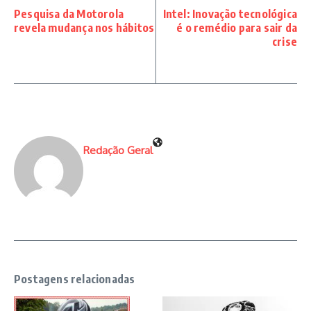
Pesquisa da Motorola
Intel: Inovação tecnológica
revela mudança nos hábitos
é o remédio para sair da
crise
Redação Geral
Postagens relacionadas