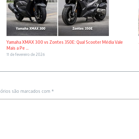
Yamaha XMAX 300 vs Zontes 350E: Qual Scooter Média Vale
Mais a Pe ...
11 de fevereiro de 2026
tórios são marcados com
*