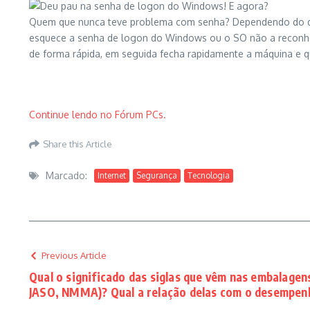
Quem que nunca teve problema com senha? Dependendo do que 
esquece a senha de logon do Windows ou o SO não a reconheç
de forma rápida, em seguida fecha rapidamente a máquina e q
Continue lendo no Fórum PCs.
Share this Article
Marcado:
Internet
Segurança
Tecnologia
Previous Article
Qual o significado das siglas que vêm nas embalagens
JASO, NMMA)? Qual a relação delas com o desempen