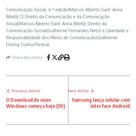
Comunicação Social, 6.ª edição(Marcos Alberto Sant’ Anna
Bitelli); O Direito da Comunicação e da Comunicação
Social(Marcos Alberto Sant’ Anna Bitelli); Direito da
Comunicação Social(Guilherme Fernandes Neto) e Liberdade e
Responsabilidade dos Meios de Comunicação(Guilherme
Döring Cunha Pereira)
Share this Article
Previous Article
Next Article
O Download do novo
Samsung lança celular com
Windows começa hoje (30)
interface Android