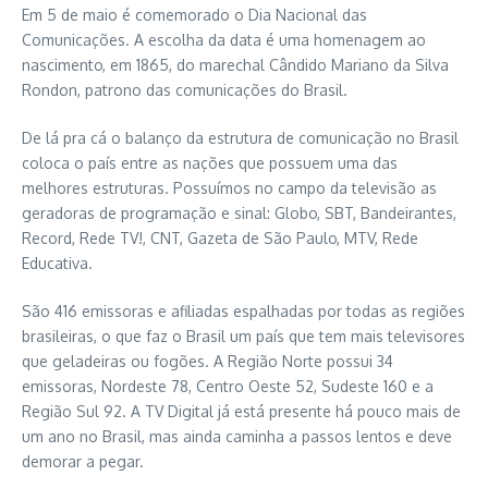
Em 5 de maio é comemorado o Dia Nacional das
Comunicações. A escolha da data é uma homenagem ao
nascimento, em 1865, do marechal Cândido Mariano da Silva
Rondon, patrono das comunicações do Brasil.
De lá pra cá o balanço da estrutura de comunicação no Brasil
coloca o país entre as nações que possuem uma das
melhores estruturas. Possuímos no campo da televisão as
geradoras de programação e sinal: Globo, SBT, Bandeirantes,
Record, Rede TV!, CNT, Gazeta de São Paulo, MTV, Rede
Educativa.
São 416 emissoras e afiliadas espalhadas por todas as regiões
brasileiras, o que faz o Brasil um país que tem mais televisores
que geladeiras ou fogões. A Região Norte possui 34
emissoras, Nordeste 78, Centro Oeste 52, Sudeste 160 e a
Região Sul 92. A TV Digital já está presente há pouco mais de
um ano no Brasil, mas ainda caminha a passos lentos e deve
demorar a pegar.