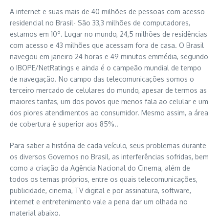
A internet e suas mais de 40 milhões de pessoas com acesso
residencial no Brasil- São 33,3 milhões de computadores,
estamos em 10º. Lugar no mundo, 24,5 milhões de residências
com acesso e 43 milhões que acessam fora de casa. O Brasil
navegou em janeiro 24 horas e 49 minutos emmédia, segundo
o IBOPE/NetRatings e ainda é o campeão mundial de tempo
de navegação. No campo das telecomunicações somos o
terceiro mercado de celulares do mundo, apesar de termos as
maiores tarifas, um dos povos que menos fala ao celular e um
dos piores atendimentos ao consumidor. Mesmo assim, a área
de cobertura é superior aos 85%..
Para saber a história de cada veículo, seus problemas durante
os diversos Governos no Brasil, as interferências sofridas, bem
como a criação da Agência Nacional do Cinema, além de
todos os temas próprios, entre os quais telecomunicações,
publicidade, cinema, TV digital e por assinatura, software,
internet e entretenimento vale a pena dar um olhada no
material abaixo.