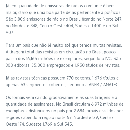
Já em quantidade de emissoras de rádios o volume é bem
maior, claro que uma boa parte delas pertencente a políticos.
São 3.806 emissoras de rádio no Brasil, ficando no Norte 247,
no Nordeste 848, Centro Oeste 404, Sudeste 1.400 e no Sul
907.
Para um país que não lê muito até que temos muitas revistas.
A tiragem total das revistas em circulação no Brasil pouco
passa dos 16,165 milhões de exemplares, segundo o IVC. São
300 editoras, 35.000 empregadps e 1.950 títulos de revistas.
Já as revistas técnicas possuem 770 editoras, 1.676 títulos e
apenas 63 segmentos cobertos, segundo a ANER / ANATEC.
Os Jornais vem caindo gradativamente as suas tiragens e a
quantidade de assinantes. No Brasil circulam 6,972 milhões de
exemplares distribuídos no país por 2.684 jornais divididos por
regiões cabendo a região norte 57, Nordeste 139, Centro
Oeste 174, Sudeste 1.769 e Sul 545.