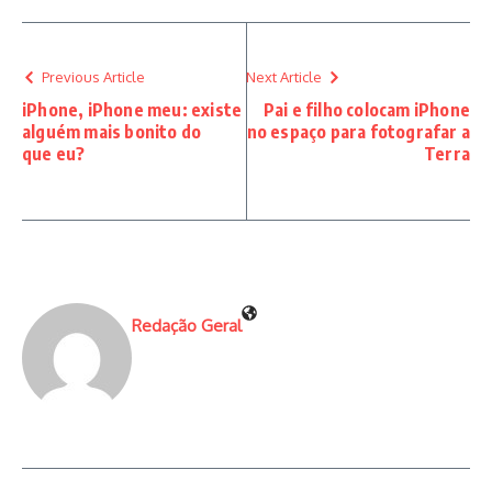
Previous Article
Next Article
iPhone, iPhone meu: existe
Pai e filho colocam iPhone
alguém mais bonito do
no espaço para fotografar a
que eu?
Terra
Redação Geral