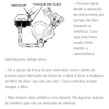
– Procure optar,
desde a aquisição
da motocicleta, por
um tipo de óleo
(mineral ou
sintético). Caso
seja uma moto
usada, tente
manter a
característica
adotada pelo antigo dono.
– Se a opção de troca for por intervalos curtos (antes do
previsto pela fabricante da motoca), o ideal é fazer a mudança
do filtro de óleo “vez sim, vez não”. Caso contrário, troque
sempre o filtro.
– Não misture óleo sintético com mineral. Há algumas marcas
de sintético que não se misturam ao mineral.