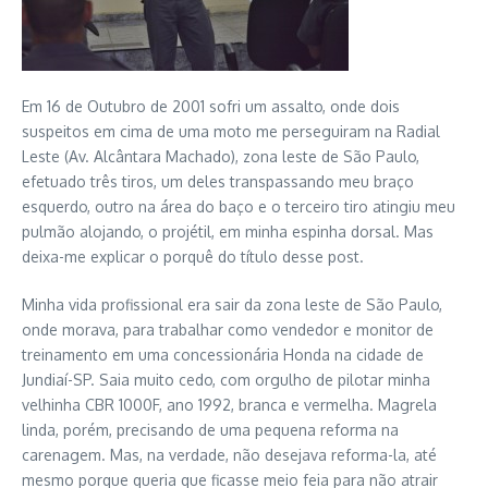
Em 16 de Outubro de 2001 sofri um assalto, onde dois
suspeitos em cima de uma moto me perseguiram na Radial
Leste (Av. Alcântara Machado), zona leste de São Paulo,
efetuado três tiros, um deles transpassando meu braço
esquerdo, outro na área do baço e o terceiro tiro atingiu meu
pulmão alojando, o projétil, em minha espinha dorsal. Mas
deixa-me explicar o porquê do título desse post.
Minha vida profissional era sair da zona leste de São Paulo,
onde morava, para trabalhar como vendedor e monitor de
treinamento em uma concessionária Honda na cidade de
Jundiaí-SP. Saia muito cedo, com orgulho de pilotar minha
velhinha CBR 1000F, ano 1992, branca e vermelha. Magrela
linda, porém, precisando de uma pequena reforma na
carenagem. Mas, na verdade, não desejava reforma-la, até
mesmo porque queria que ficasse meio feia para não atrair