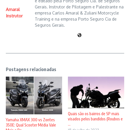
e editado pela Porto Seguro Cia. de Seguros
Gerais. Instrutor de Pilotagem e Palestrante na
Amaral
empresa Carlos Amaral & Zuliani Motorcycle
Instrutor
Training e na empresa Porto Seguro Cia de
Seguros Gerais.
Postagens relacionadas
Quais são os bairros de SP mais
visados pelos bandidos (Roubos e
Yamaha XMAX 300 vs Zontes
...
350E: Qual Scooter Média Vale