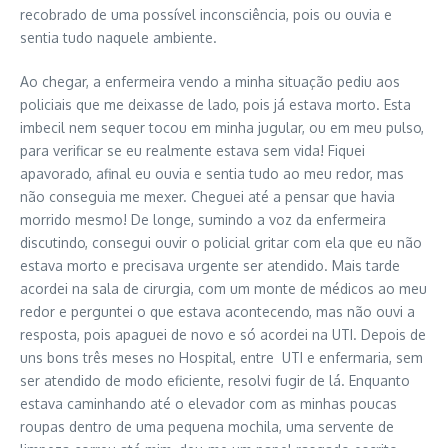
recobrado de uma possível inconsciência, pois ou ouvia e
sentia tudo naquele ambiente.
Ao chegar, a enfermeira vendo a minha situação pediu aos
policiais que me deixasse de lado, pois já estava morto. Esta
imbecil nem sequer tocou em minha jugular, ou em meu pulso,
para verificar se eu realmente estava sem vida! Fiquei
apavorado, afinal eu ouvia e sentia tudo ao meu redor, mas
não conseguia me mexer. Cheguei até a pensar que havia
morrido mesmo! De longe, sumindo a voz da enfermeira
discutindo, consegui ouvir o policial gritar com ela que eu não
estava morto e precisava urgente ser atendido. Mais tarde
acordei na sala de cirurgia, com um monte de médicos ao meu
redor e perguntei o que estava acontecendo, mas não ouvi a
resposta, pois apaguei de novo e só acordei na UTI. Depois de
uns bons três meses no Hospital, entre UTI e enfermaria, sem
ser atendido de modo eficiente, resolvi fugir de lá. Enquanto
estava caminhando até o elevador com as minhas poucas
roupas dentro de uma pequena mochila, uma servente de