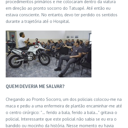
procedimentos primários e me colocaram dentro da viatura
em direção ao pronto socorro do Tatuapé. Até então eu
estava consciente. No entanto, devo ter perdido os sentidos
durante a trajetória até o Hospital.
QUEM DEVERIA ME SALVAR?
Chegando ao Pronto Socorro, um dos policiais colocou-me na
maca e pediu a uma enfermeira de plantão encaminhar-me até
o centro cirúrgico: “… ferido a bala, ferido a bala…” gritava o
policial. Interessante que este policial não sabia se eu era o
bandido ou mocinho da história. Nesse momento eu havia