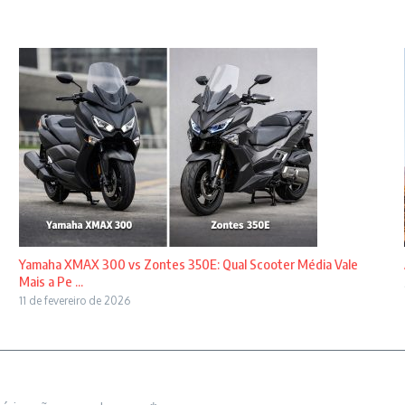
Yamaha XMAX 300 vs Zontes 350E: Qual Scooter Média Vale
Mais a Pe ...
11 de fevereiro de 2026