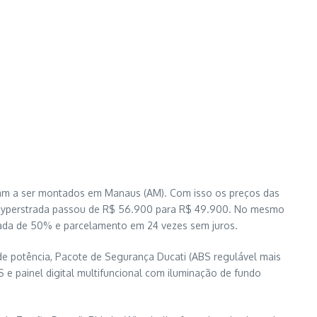
sam a ser montados em Manaus (AM). Com isso os preços das
a Hyperstrada passou de R$ 56.900 para R$ 49.900. No mesmo
ada de 50% e parcelamento em 24 vezes sem juros.
de potência, Pacote de Segurança Ducati (ABS regulável mais
S e painel digital multifuncional com iluminação de fundo