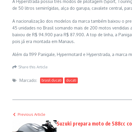
A Hyperstrada possui três modos de pilotagem (Sport, Touring 
de 50 litros semirrígidas, alça do garupa, cavalete central, par
A nacionalização dos modelos da marca também baixou o pre
45 unidades no Brasil somando mais de 200 motos vendidas a
baixou de R$ 94.900 para R$ 87.900. A top de linha, a Paniga
pois já era montada em Manaus.
Além da 1199 Panigale, Hypermotard e Hyperstrada, a marca m
Share this Article
Marcado:
brasil ducati
ducati
Previous Article
Suzuki prepara moto de 588cc c