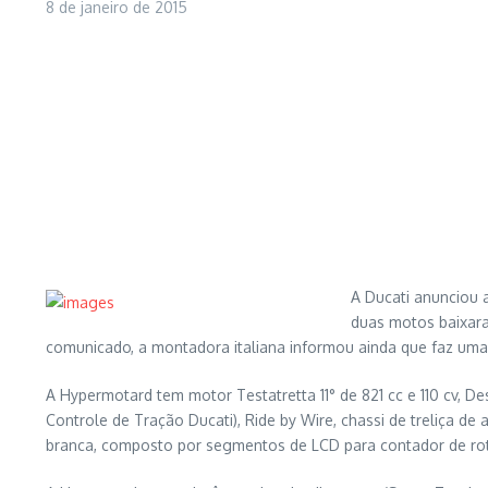
8 de janeiro de 2015
A Ducati anunciou
duas motos baixar
comunicado, a montadora italiana informou ainda que faz u
A Hypermotard tem motor Testatretta 11° de 821 cc e 110 cv,
Controle de Tração Ducati), Ride by Wire, chassi de treliça de
branca, composto por segmentos de LCD para contador de ro