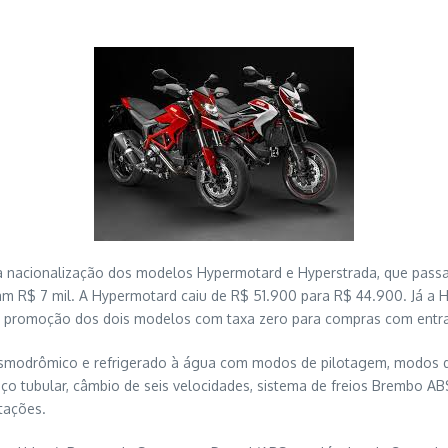
 a nacionalização dos modelos Hypermotard e Hyperstrada, que pas
am R$ 7 mil. A Hypermotard caiu de R$ 51.900 para R$ 44.900. Já 
ma promoção dos dois modelos com taxa zero para compras com entr
 Desmodrômico e refrigerado à água com modos de pilotagem, modos 
 aço tubular, câmbio de seis velocidades, sistema de freios Brembo AB
tações.