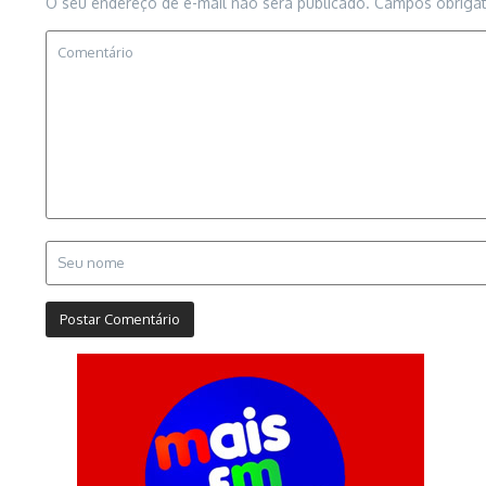
O seu endereço de e-mail não será publicado.
Campos obriga