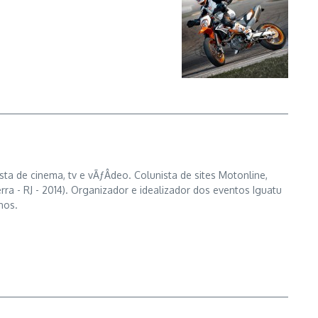
ta de cinema, tv e vÃƒÂ­deo. Colunista de sites Motonline,
- RJ - 2014). Organizador e idealizador dos eventos Iguatu
nos.