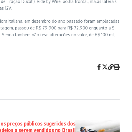
 Tração Ducati), Ride by Wire, bolha frontal, malas laterais
as 12V.
dora italiana, em dezembro do ano passado foram emplacadas
ontagem, passou de R$ 79.900 para R$ 72.900 enquanto a S
S Senna também não teve alterações no valor, de R$ 100 mil,
 os preços públicos sugeridos dos
delos a serem vendidos no Brasil